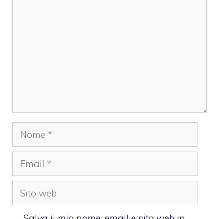
Nome
Email
Sito
web
Salva il mio nome, email e sito web in