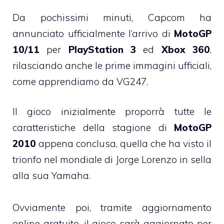
Da pochissimi minuti, Capcom ha
annunciato ufficialmente l’arrivo di
MotoGP
10/11
per
PlayStation 3
ed
Xbox 360
,
rilasciando anche le prime immagini ufficiali,
come apprendiamo da VG247.
Il gioco inizialmente proporrà tutte le
caratteristiche della stagione di
MotoGP
2010
appena conclusa, quella che ha visto il
trionfo nel mondiale di Jorge Lorenzo in sella
alla sua Yamaha.
Ovviamente poi, tramite aggiornamento
online gratuito, il gioco sarà aggiornato per