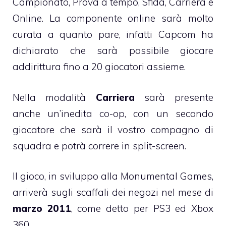
Campionato, Prova a tempo, Sfida, Carriera e
Online. La componente online sarà molto
curata a quanto pare, infatti Capcom ha
dichiarato che sarà possibile giocare
addirittura fino a 20 giocatori assieme.
Nella modalità
Carriera
sarà presente
anche un’inedita co-op, con un secondo
giocatore che sarà il vostro compagno di
squadra e potrà correre in split-screen.
Il gioco, in sviluppo alla Monumental Games,
arriverà sugli scaffali dei negozi nel mese di
marzo 2011
, come detto per PS3 ed Xbox
360.