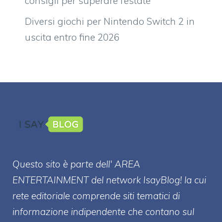
consigli per superare l’estate
Diversi giochi per Nintendo Switch 2 in
uscita entro fine 2026
Questo sito è parte dell' AREA
ENTERT
AINMENT
del network IsayBlog! la cui
rete editoriale comprende siti tematici di
informazione indipendente che contano sul