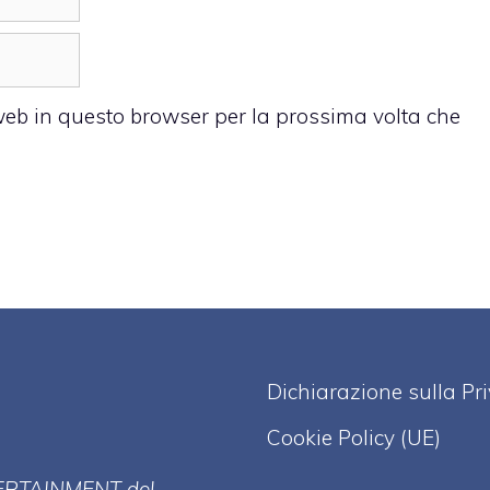
 web in questo browser per la prossima volta che
Dichiarazione sulla Pr
Cookie Policy (UE)
ERT
AINMENT
del