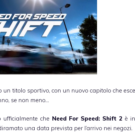
 un titolo sportivo, con un nuovo capitolo che esc
anno, se non meno…
 ufficialmente che
Need For Speed: Shift 2
è i
diramato una data prevista per l’arrivo nei negozi.