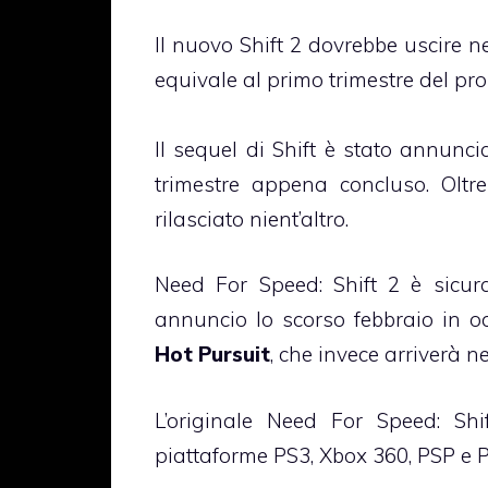
Il nuovo Shift 2 dovrebbe uscire ne
equivale al primo trimestre del pr
Il sequel di Shift è stato annuncia
trimestre appena concluso. Olt
rilasciato nient’altro.
Need For Speed: Shift 2 è sicur
annuncio lo scorso febbraio in o
Hot Pursuit
, che invece arriverà 
L’originale Need For Speed: Shi
piattaforme PS3, Xbox 360, PSP e P