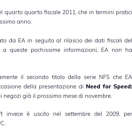
l quarto quarto fiscale 2011, che in termini pratic
ossimo anno.
to da EA in seguito al rilascio dei dati fiscali de
re a queste pochissime informazioni, EA non h
amente il secondo titolo della serie NFS che E
ccasione della presentazione di
Need for Speed
nei negozi già il prossimo mese di novembre.
ft invece è uscito nel settembre del 2009, pe
C.