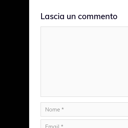
Lascia un commento
Commento
Nome
Email