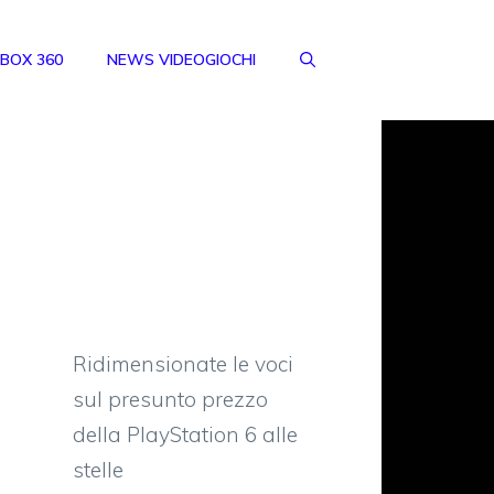
BOX 360
NEWS VIDEOGIOCHI
Ridimensionate le voci
sul presunto prezzo
della PlayStation 6 alle
stelle