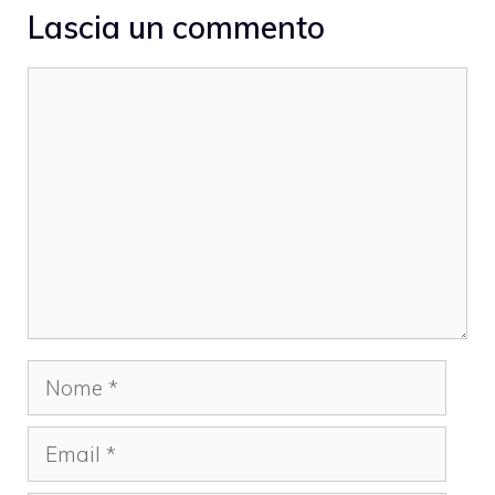
Lascia un commento
Commento
Nome
Email