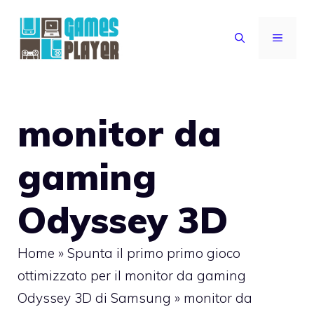
Vai
al
MENU
contenuto
monitor da
gaming
Odyssey 3D
Home
»
Spunta il primo primo gioco
ottimizzato per il monitor da gaming
Odyssey 3D di Samsung
»
monitor da