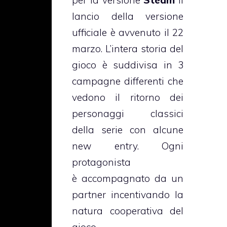
per la versione
Steam
il
lancio della versione
ufficiale è avvenuto il 22
marzo. L’intera storia del
gioco è suddivisa in 3
campagne differenti che
vedono il ritorno dei
personaggi classici
della serie con alcune
new entry. Ogni
protagonista
è accompagnato da un
partner incentivando la
natura cooperativa del