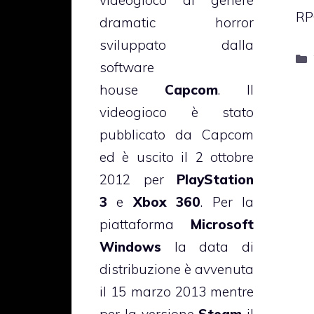
videogioco di genere
RP
dramatic horror
sviluppato dalla
software
house
Capcom
. Il
videogioco è stato
pubblicato da Capcom
ed è uscito il 2 ottobre
2012 per
PlayStation
3
e
Xbox 360
. Per la
piattaforma
Microsoft
Windows
la data di
distribuzione è avvenuta
il 15 marzo 2013 mentre