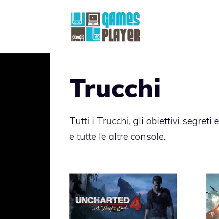
Vai
al
contenuto
Trucchi
Tutti i Trucchi, gli obiettivi segreti
e tutte le altre console..