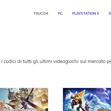
TRUCCHI
PC
PLAYSTATION 5
X
 e i codici di tutti gli ultimi videogiochi sul mercato