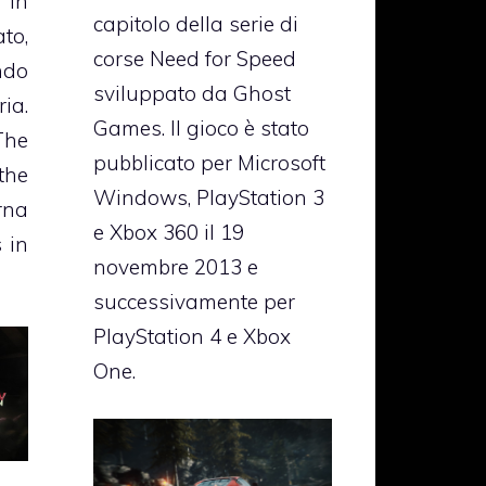
 in
capitolo della serie di
to,
corse Need for Speed
ndo
sviluppato da Ghost
ia.
Games. Il gioco è stato
The
pubblicato per Microsoft
he
Windows, PlayStation 3
rna
e Xbox 360 il 19
 in
novembre 2013 e
successivamente per
PlayStation 4 e Xbox
One.