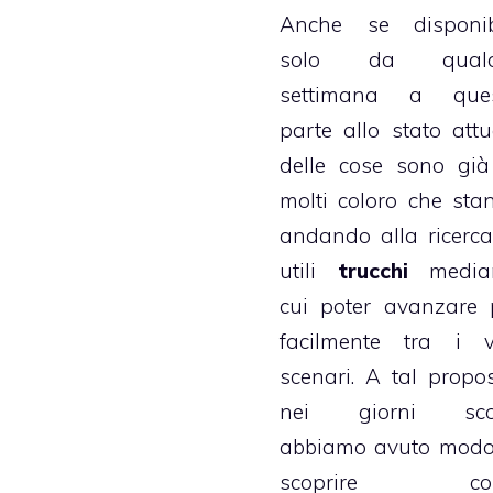
Anche se disponib
solo da qualc
settimana a que
parte allo stato attu
delle cose sono già
molti coloro che sta
andando alla ricerca
utili
trucchi
media
cui poter avanzare 
facilmente tra i v
scenari. A tal propos
nei giorni sco
abbiamo avuto modo
scoprire co