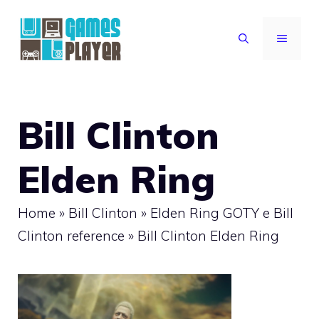
Vai
al
MENU
contenuto
Bill Clinton
Elden Ring
Home
»
Bill Clinton
»
Elden Ring GOTY e Bill
Clinton reference
»
Bill Clinton Elden Ring