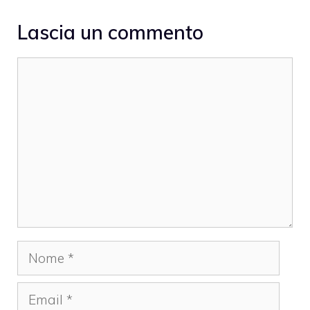
Lascia un commento
Commento
Nome
Email