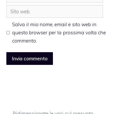
Sito
web
Salva il mio nome, email e sito web in
questo browser per la prossima volta che
commento.
Ridimensionate le voci sul presunto