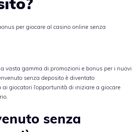
sito?
bonus per giocare al casino online senza
una vasta gamma di promozioni e bonus per i nuovi
 benvenuto senza deposito è diventato
ai giocatori l’opportunità di iniziare a giocare
io.
venuto senza