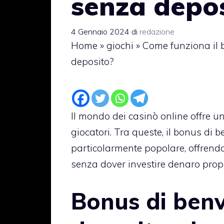
senza depo
4 Gennaio 2024
di
redazione
Home
»
giochi
»
Come funziona il 
deposito?
Il mondo dei casinò online offre 
giocatori. Tra queste, il bonus di
particolarmente popolare, offrendo 
senza dover investire denaro propr
Bonus di ben