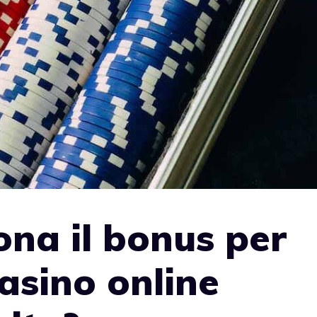
na il bonus per
casino online