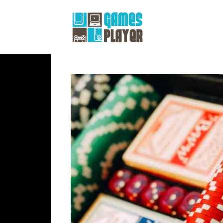
Vai
al
contenuto