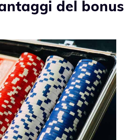
vantaggi del bonus