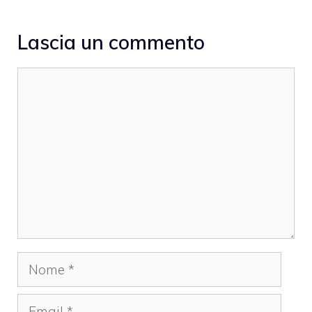
Lascia un commento
Commento
Nome
Email