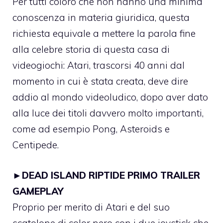
Per tutti coloro che non hanno una minima
conoscenza in materia giuridica, questa
richiesta equivale a mettere la parola fine
alla celebre storia di questa casa di
videogiochi: Atari, trascorsi 40 anni dal
momento in cui è stata creata, deve dire
addio al mondo videoludico, dopo aver dato
alla luce dei titoli davvero molto importanti,
come ad esempio Pong, Asteroids e
Centipede.
►
DEAD ISLAND RIPTIDE PRIMO TRAILER
GAMEPLAY
Proprio per merito di Atari e del suo
scatolone di color nero con i due joystick che