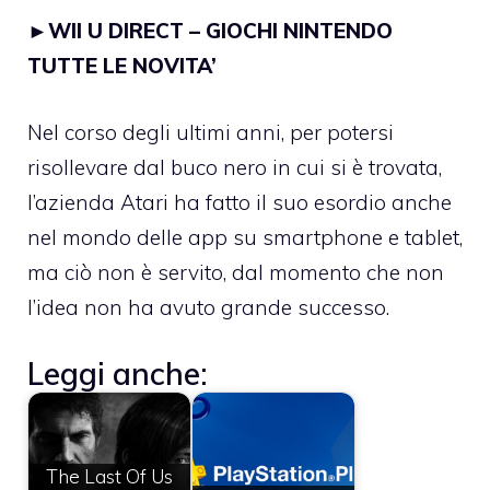
►
WII U DIRECT – GIOCHI NINTENDO
TUTTE LE NOVITA’
Nel corso degli ultimi anni, per potersi
risollevare dal buco nero in cui si è trovata,
l’azienda Atari ha fatto il suo esordio anche
nel mondo delle app su smartphone e tablet,
ma ciò non è servito, dal momento che non
l’idea non ha avuto grande successo.
Leggi anche:
The Last Of Us