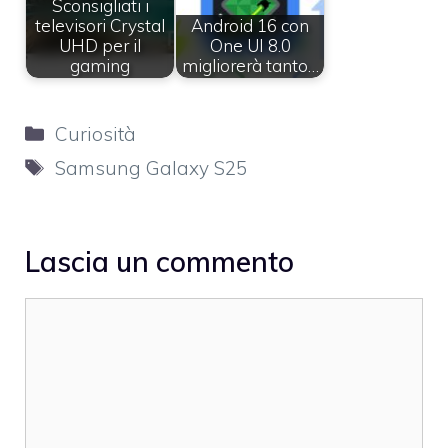
Sconsigliati i
televisori Crystal
Android 16 con
UHD per il
One UI 8.0
gaming
migliorerà tanto…
Categorie
Curiosità
Tag
Samsung Galaxy S25
Lascia un commento
Commento