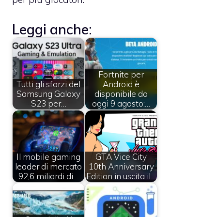
Leggi anche:
Fortnite per
Tutti gli sforzi del
Android è
Samsung Galaxy
disponibile da
S23 per…
oggi 9 agosto:…
Il mobile gaming
GTA Vice City
leader di mercato
10th Anniversary
92,6 miliardi di…
Edition in uscita il…