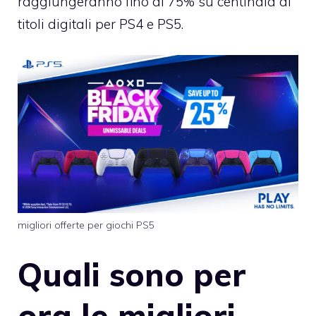
raggiungeranno fino al 75% su centinaia di
titoli digitali per PS4 e PS5.
migliori offerte per giochi PS5
Quali sono per
ora le migliori