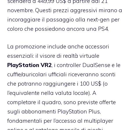
scenderà a 449,99 US$ a partire dal 21
novembre. Questi prezzi aggressivi mirano a
incoraggiare il passaggio alla next-gen per
coloro che possiedono ancora una PS4.
La promozione include anche accessori
essenziali: il visore di realtà virtuale
PlayStation VR2
, i controller DualSense e le
cuffie/auricolari ufficiali riceveranno sconti
che potranno raggiungere i 100 US$ (o
l’equivalente nella valuta locale). A
completare il quadro, sono previste offerte
sugli abbonamenti PlayStation Plus,
fondamentali per l’accesso al multiplayer
online e al catalogo mensile di giochi