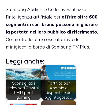
Samsung Audience Collectives utilizza
l’intelligenza artificiale per
offrire oltre 600
segmenti in cui i brand possono migliorare
la portata del loro pubblico di riferimento.
Occhio, tra le altre cose, all’arrivo dei
minigiochi a bordo di Samsung TV Plus.
Leggi anche:
Sconsigliati i
Fortnite per
televisori Crystal
Android è
UHD per il
disponibile da
gaming
oggi 9 agosto:…