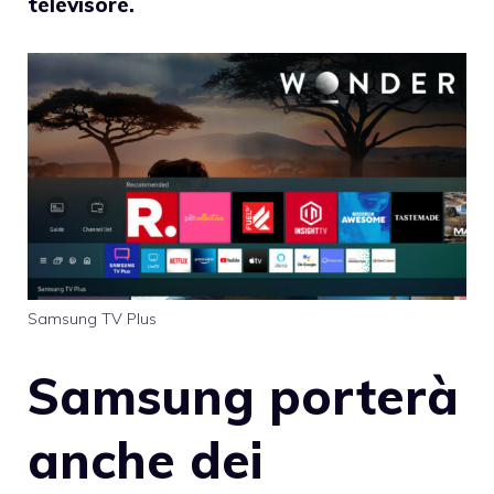
televisore.
Samsung TV Plus
Samsung porterà
anche dei