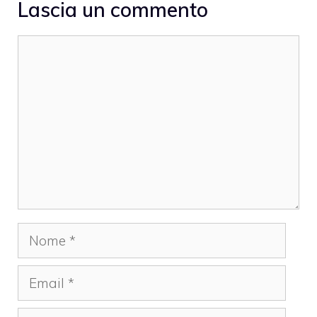
Lascia un commento
Commento
Nome
Email