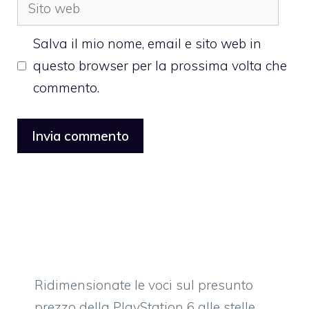
Sito
web
Salva il mio nome, email e sito web in
questo browser per la prossima volta che
commento.
Ridimensionate le voci sul presunto
prezzo della PlayStation 6 alle stelle