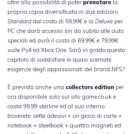
oltre alla possibilità di poter
prenotare
la
propria copia diversificata in due edizioni:
Standard
dal costo di 59,99€ e la
Deluxe
per
PC che darà accesso sin da subito alle auto
speciali ed avrà il costo di 69,99€ e 79,99€
sulle Ps4 ed Xbox One. Sarà in grado questo
capitolo di soddisfare le quasi scemate
esigenze degli appassionati del brand NFS?
È prevista anche una
collectors edition
per
ora disponibile solo sul sito
game.co.uk
e
costa 99,99 sterline ed al suo interno
troverete: sette adesivi + un gioco di carte +
notebook + steelbook + quattro magneti ed