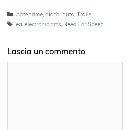
Categorie
Anteprime
,
giochi auto
,
Trailer
Tag
ea
,
electronic arts
,
Need For Speed
Lascia un commento
Commento