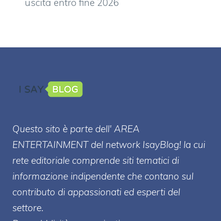
uscita entro fine 2026
Questo sito è parte dell' AREA
ENTERT
AINMENT
del network IsayBlog! la cui
rete editoriale comprende siti tematici di
informazione indipendente che contano sul
contributo di appassionati ed esperti del
settore.