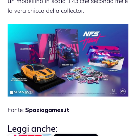
un modellino in scala 1:43 che secondo me è
la vera chicca della collector.
Fonte:
Spaziogames.it
Leggi anche: