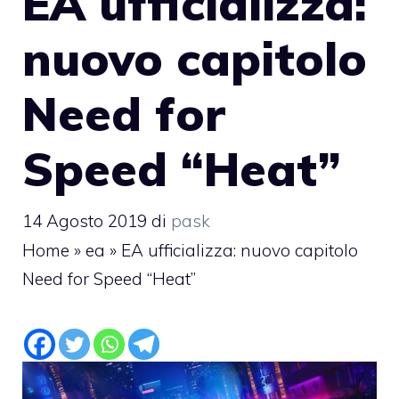
EA ufficializza:
nuovo capitolo
Need for
Speed “Heat”
14 Agosto 2019
di
pask
Home
»
ea
»
EA ufficializza: nuovo capitolo
Need for Speed “Heat”