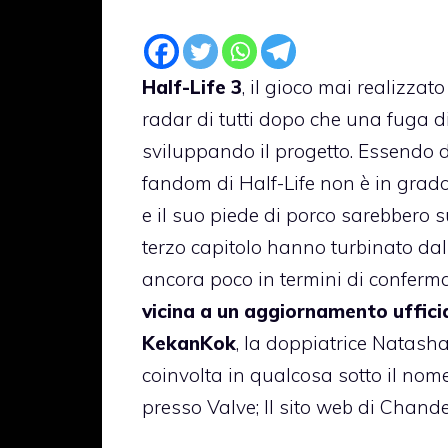
Half-Life 3
, il gioco mai realizza
radar di tutti dopo che una fuga d
sviluppando il progetto. Essendo d
fandom di Half-Life non è in grad
e il suo piede di porco sarebbero s
terzo capitolo hanno turbinato dall’
ancora poco in termini di conferma
vicina a un aggiornamento uffici
KekanKok
, la doppiatrice Natash
coinvolta in qualcosa sotto il nom
presso Valve; Il sito web di Chande