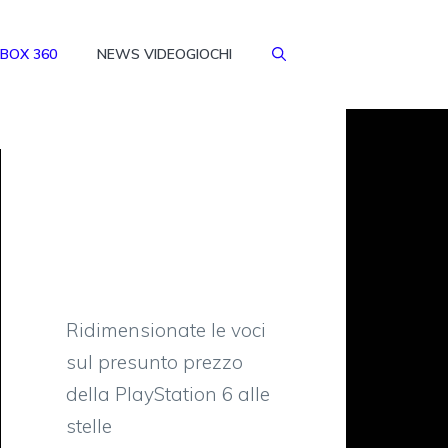
BOX 360
NEWS VIDEOGIOCHI
Ridimensionate le voci
sul presunto prezzo
della PlayStation 6 alle
stelle