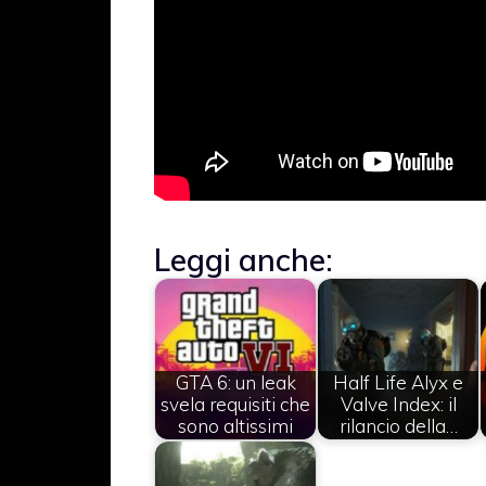
Leggi anche:
GTA 6: un leak
Half Life Alyx e
svela requisiti che
Valve Index: il
sono altissimi
rilancio della…