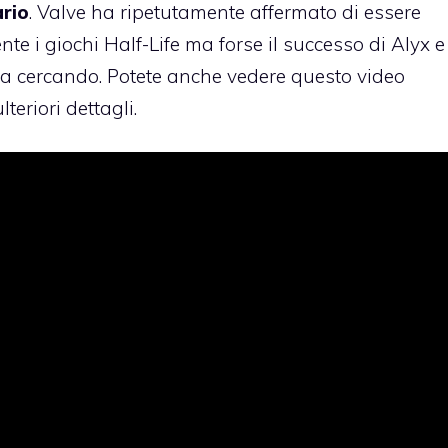
ario
. Valve ha ripetutamente affermato di essere
te i giochi Half-Life ma forse il successo di Alyx e
va cercando. Potete anche vedere questo video
teriori dettagli.