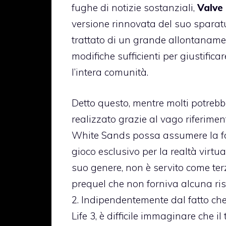
fughe di notizie sostanziali,
Valve
versione rinnovata del suo sparatu
trattato di un grande allontaname
modifiche sufficienti per giustifi
l’intera comunità.
Detto questo, mentre molti potrebb
realizzato grazie al vago riferimen
White Sands possa assumere la fo
gioco esclusivo per la realtà virtu
suo genere, non è servito come terz
prequel che non forniva alcuna risp
2. Indipendentemente dal fatto che
Life 3, è difficile immaginare che il