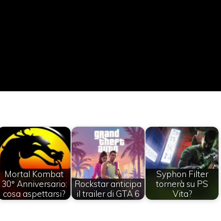
Mortal Kombat
Syphon Filter
30° Anniversario:
Rockstar anticipa
tornerà su PS
cosa aspettarsi?
il trailer di GTA 6
Vita?