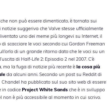
to che non può essere dimenticato, è tornato sui
i notizie suggeriva che Valve stesse ufficialmente
iventato uno dei meme più longevi su Internet, il
o di scacciare le voci secondo cui Gordon Freeman
ull’orlo di un grande ritorno dato che le voci su un
uscita di Half-Life 2: Episodio 2 nel 2007. C’è
, ma la fuga di notizie più recente è
la cosa più
ale
da alcuni anni. Secondo un post su Reddit di
a Chandel ha pubblicato sul suo sito web di essere
e in codice
Project White Sands
che è in sviluppo
l non è più accessibile al momento in cui scrivo.