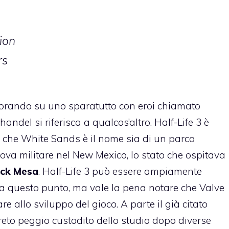
ion
rs
lavorando su uno sparatutto con eroi chiamato
andel si riferisca a qualcos’altro. Half-Life 3 è
to che White Sands è il nome sia di un parco
ova militare nel New Mexico, lo stato che ospitava
ack Mesa
. Half-Life 3 può essere ampiamente
a questo punto, ma vale la pena notare che Valve
re allo sviluppo del gioco. A parte il già citato
reto peggio custodito dello studio dopo diverse