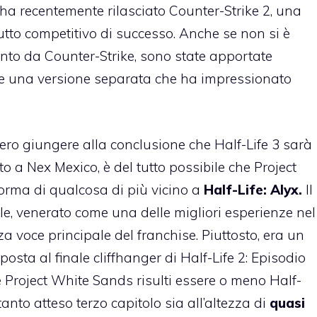
ha recentemente rilasciato Counter-Strike 2, una
tto competitivo di successo. Anche se non si è
nto da Counter-Strike, sono state apportate
care una versione separata che ha impressionato
ero giungere alla conclusione che Half-Life 3 sarà
to a Nex Mexico, è del tutto possibile che Project
rma di qualcosa di più vicino a
Half-Life: Alyx.
Il
ale, venerato come una delle migliori esperienze nel
a voce principale del franchise. Piuttosto, era un
osta al finale cliffhanger di Half-Life 2: Episodio
 Project White Sands risulti essere o meno Half-
 tanto atteso terzo capitolo sia all’altezza di
quasi