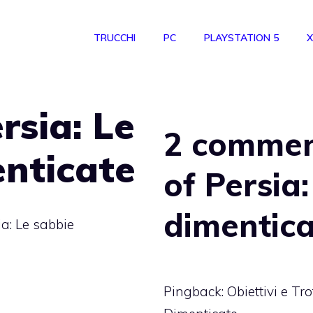
TRUCCHI
PC
PLAYSTATION 5
X
rsia: Le
2 comment
nticate
of Persia
dimentica
ia: Le sabbie
Pingback:
Obiettivi e Tr