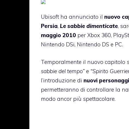
Ubisoft ha annunciato il
nuovo cap
Persia
,
Le sabbie dimenticate
, sa
maggio 2010
per Xbox 360, PlaySta
Nintendo DSi, Nintendo DS e PC.
Temporalmente il nuovo capitolo s
sabbie del tempo”
e
“Spirito Guerrie
l’introduzione di
nuovi personaggi
permetteranno di controllare la na
modo ancor più spettacolare.