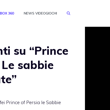
BOX 360
NEWS VIDEOGIOCHI
i su “Prince
: Le sabbie
te”
ofei Prince of Persia le Sabbie