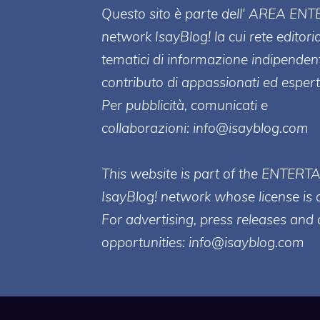
Questo sito è parte dell' AREA ENT
network IsayBlog! la cui rete editori
tematici di informazione indipenden
contributo di appassionati ed esperti
Per pubblicità, comunicati e
collaborazioni:
info@isayblog.com
This website is part of the ENTERT
IsayBlog! network whose license is 
For advertising, press releases and 
opportunities:
info@isayblog.com