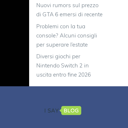
Nuovi rumors sul prezzo
di GTA 6 emersi di recente
Problemi con la tua
console? Alcuni consigli
per superare l’estate
Diversi giochi per
Nintendo Switch 2 in
uscita entro fine 2026