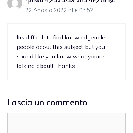
נערות ליווי בתל אביב לבילוי משותף
22 Agosto 2022 alle 05:52
Itís difficult to find knowledgeable
people about this subject, but you
sound like you know what youíre
talking about! Thanks
Lascia un commento
Commento