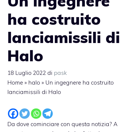
Un ingegnere
ha costruito
lanciamissili di
Halo
18 Luglio 2022
di
pask
Home
»
halo
»
Un ingegnere ha costruito
lanciamissili di Halo
Da dove cominciare con questa notizia? A