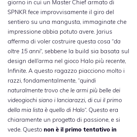
giorno in cui un Master Chief armato di
SPNKR fece improvvisamente il giro del
sentiero su una mangusta, immaginate che
impressione abbia potuto avere. Jarius
afferma di voler costruire questa cosa “
da
oltre 15 anni
“, sebbene la build sia basata sul
design dell’arma nel gioco Halo più recente,
Infinite. A questo ragazzo piacciono molto i
razzi, fondamentalmente, “
quindi
naturalmente trovo che le armi più belle dei
videogiochi siano i lanciarazzi, di cui il primo
della mia lista è quello di Halo
“. Questo era
chiaramente un progetto di passione, e si
vede. Questo
non è il primo tentativo in