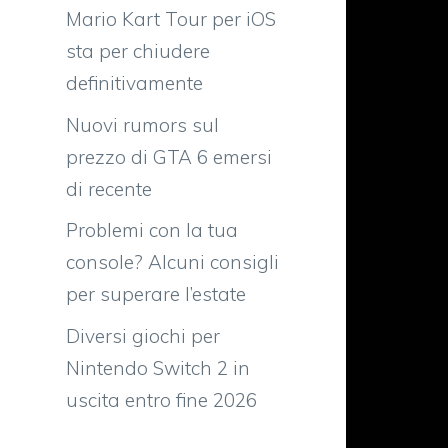
Mario Kart Tour per iOS
sta per chiudere
definitivamente
Nuovi rumors sul
prezzo di GTA 6 emersi
di recente
Problemi con la tua
console? Alcuni consigli
per superare l’estate
o
Diversi giochi per
n
Nintendo Switch 2 in
e
uscita entro fine 2026