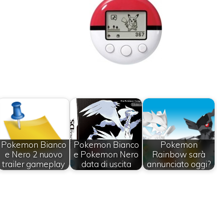
Pokemon Bianco
Pokemon Bianco
Pokemon
e Nero 2 nuovo
e Pokemon Nero
Rainbow sarà
trailer gameplay
data di uscita
annunciato oggi?