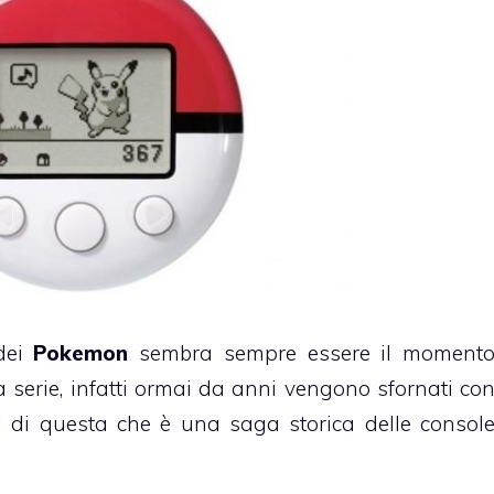
 dei
Pokemon
sembra sempre essere il moment
 serie, infatti ormai da anni vengono sfornati co
li di questa che è una saga storica delle consol