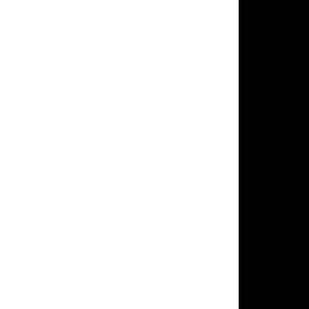
.
i
…