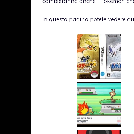
cambieranno anche i Pokemon che 
In questa pagina potete vedere qu