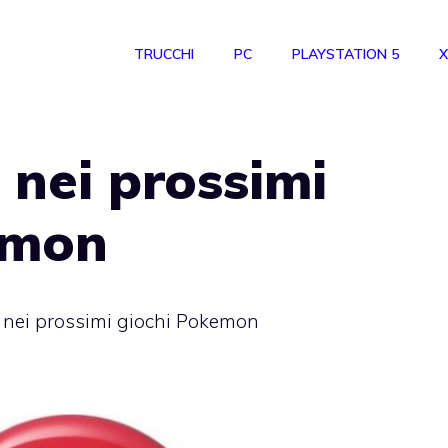
TRUCCHI
PC
PLAYSTATION 5
X
nei prossimi
emon
 nei prossimi giochi Pokemon