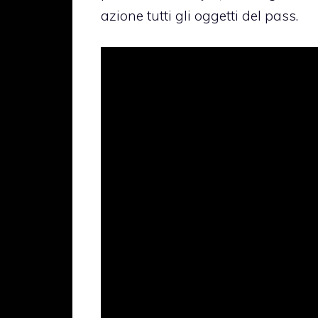
azione tutti gli oggetti del pass.