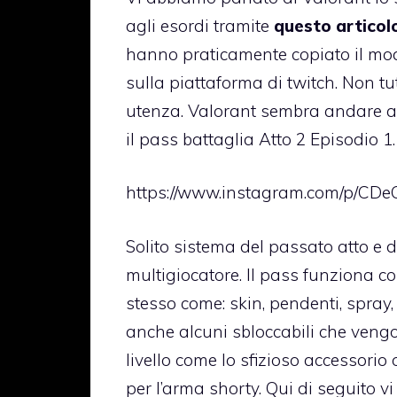
agli esordi tramite
questo articol
hanno praticamente copiato il mod
sulla piattaforma di twitch. Non tu
utenza. Valorant sembra andare ab
il pass battaglia Atto 2 Episodio 1.
https://www.instagram.com/p/CD
Solito sistema del passato atto e d
multigiocatore. Il pass funziona con
stesso come: skin, pendenti, spray,
anche alcuni sbloccabili che vengo
livello come lo sfizioso accessorio o
per l’arma shorty. Qui di seguito vi