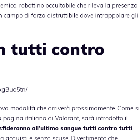
emico, robottino occultabile che rileva la presenza
n campo di forza distruttibile dove intrappolare gli
 tutti contro
xgBuo5tn/
va modalità che arriverà prossimamente. Come si
pagina italiana di Valorant, sarà introdotto il
 sfideranno all’ultimo sangue tutti contro tutti
a acquisti e senza scuse. Divertimento che