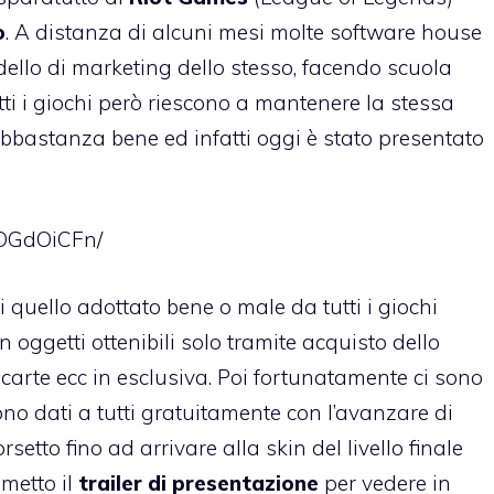
o
. A distanza di alcuni mesi molte software house
ello di marketing dello stesso, facendo scuola
tti i giochi però riescono a mantenere la stessa
bastanza bene ed infatti oggi è stato presentato
eOGdOiCFn/
i quello adottato bene o male da tutti i giochi
 oggetti ottenibili solo tramite acquisto dello
 carte ecc in esclusiva. Poi fortunatamente ci sono
no dati a tutti gratuitamente con l’avanzare di
rsetto fino ad arrivare alla skin del livello finale
 metto il
trailer di presentazione
per vedere in