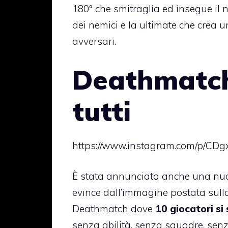
180° che smitraglia ed insegue il n
dei nemici e la ultimate che crea u
avversari.
Deathmatch
tutti
https://www.instagram.com/p/CDg
È stata annunciata anche una nuo
evince dall’immagine postata sulla 
Deathmatch dove
10 giocatori si
senza abilità, senza squadre, senz