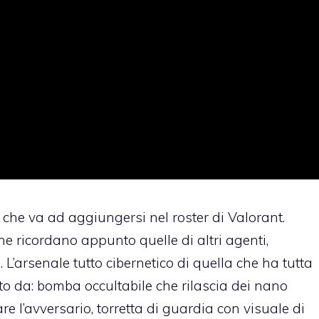
he va ad aggiungersi nel roster di Valorant.
he ricordano appunto quelle di altri agenti,
. L’arsenale tutto cibernetico di quella che ha tutta
to da: bomba occultabile che rilascia dei nano
l’avversario, torretta di guardia con visuale di