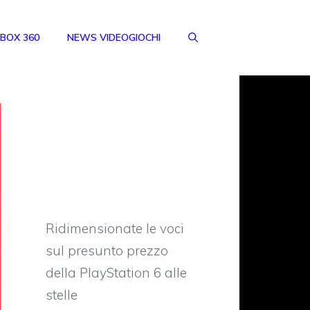
BOX 360
NEWS VIDEOGIOCHI
Ridimensionate le voci
sul presunto prezzo
della PlayStation 6 alle
stelle