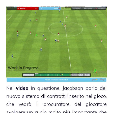
Nel
video
in questione, Jacobson parla del
nuovo sistema di contratti inserito nel gioco,
che vedrà il procuratore del giocatore
svolgere un ruolo molto più importante che