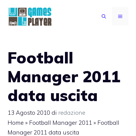
Vai
al
MENU
contenuto
Football
Manager 2011
data uscita
13 Agosto 2010
di
redazione
Home
»
Football Manager 2011
»
Football
Manager 2011 data uscita