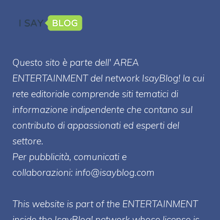
Questo sito è parte dell' AREA
ENTERT
AINMENT
del network IsayBlog! la cui
rete editoriale comprende siti tematici di
informazione indipendente che contano sul
contributo di appassionati ed esperti del
settore.
Per pubblicità, comunicati e
collaborazioni:
info@isayblog.com
This website is part of the ENTERTAINMENT
inside the IsayBlog! network whose license is