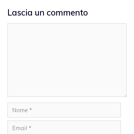
Lascia un commento
Commento
Nome
Email