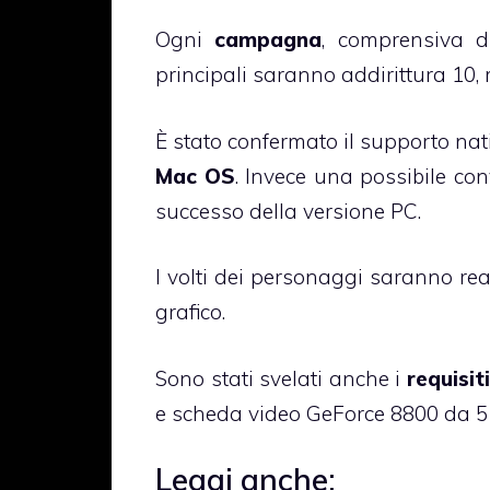
Ogni
campagna
, comprensiva di
principali saranno addirittura 10,
È stato confermato il supporto nat
Mac OS
. Invece una possibile co
successo della versione PC.
I volti dei personaggi saranno re
grafico.
Sono stati svelati anche i
requisit
e scheda video GeForce 8800 da 5
Leggi anche: