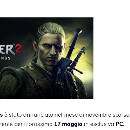
gs
è stato annunciato nel mese di novembre scorso
mente per il prossimo
17 maggio
in esclusiva
PC
.