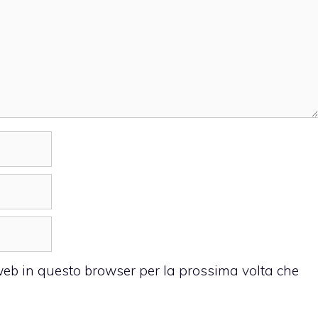
 web in questo browser per la prossima volta che