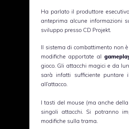
Ha parlato il produttore esecutiv
anteprima alcune informazioni su
sviluppo presso CD Projekt.
Il sistema di combattimento non è 
modifiche apportate al
gamepla
gioco. Gli attacchi magici e da l
sarà infatti sufficiente puntare
all’attacco.
I tasti del mouse (ma anche della
singoli attacchi. Si potranno i
modifiche sulla trama.