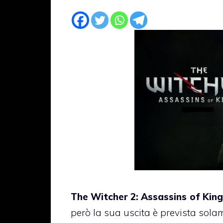
The Witcher 2: Assassins of Kin
però la sua uscita è prevista sola