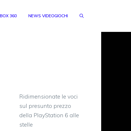
BOX 360
NEWS VIDEOGIOCHI
Ridimensionate le voci
sul presunto prezzo
della PlayStation 6 alle
stelle