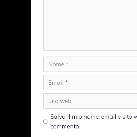
Nome
Email
Sito
web
Salva il mio nome, email e sito
commento.