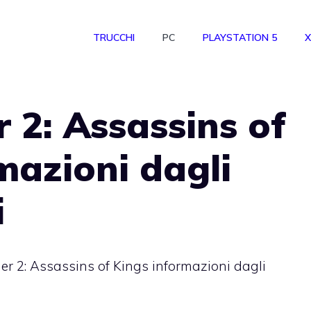
TRUCCHI
PC
PLAYSTATION 5
X
 2: Assassins of
mazioni dagli
i
er 2: Assassins of Kings informazioni dagli