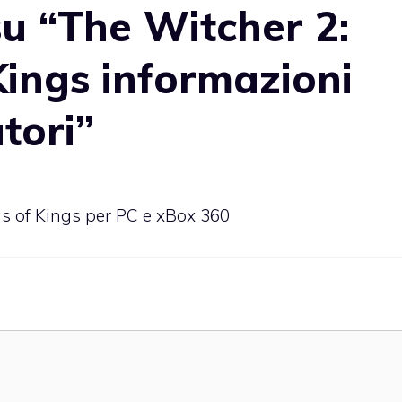
u “The Witcher 2:
Kings informazioni
tori”
s of Kings per PC e xBox 360