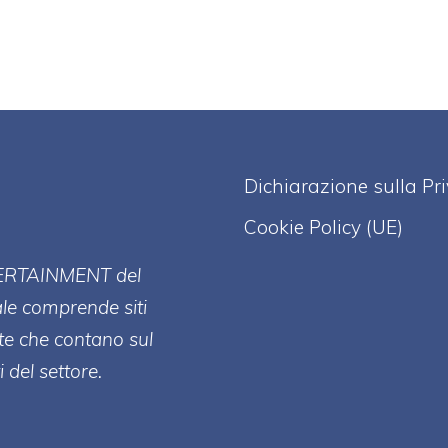
Dichiarazione sulla Pr
Cookie Policy (UE)
ERT
AINMENT
del
ale comprende siti
te che contano sul
 del settore.