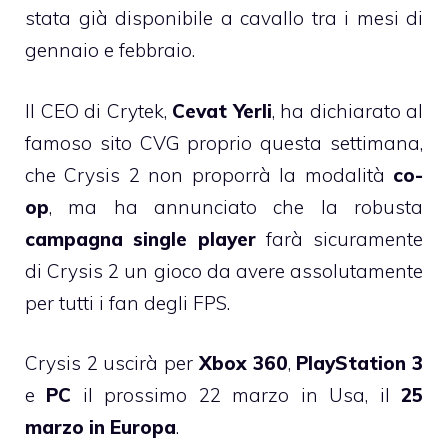
stata già disponibile a cavallo tra i mesi di
gennaio e febbraio.
Il CEO di Crytek,
Cevat Yerli
, ha dichiarato al
famoso sito CVG proprio questa settimana,
che Crysis 2 non proporrà la modalità
co-
op
, ma ha annunciato che la robusta
campagna single player
farà sicuramente
di Crysis 2 un gioco da avere assolutamente
per tutti i fan degli FPS.
Crysis 2 uscirà per
Xbox 360
,
PlayStation 3
e
PC
il prossimo 22 marzo in Usa, il
25
marzo in Europa
.