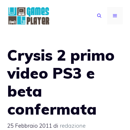
Vai
al
MENU
contenuto
Crysis 2 primo
video PS3 e
beta
confermata
25 Febbraio 2011
di
redazione