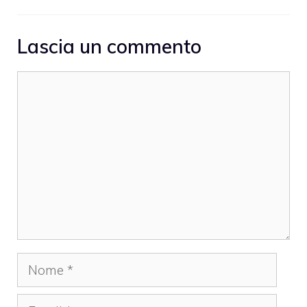
Lascia un commento
Commento
Nome
Email