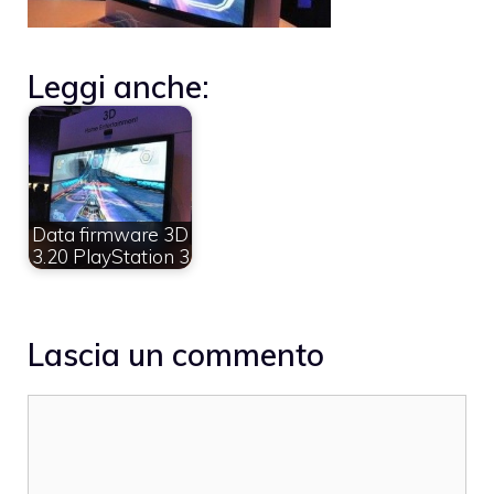
Leggi anche:
Data firmware 3D
3.20 PlayStation 3
Lascia un commento
Commento