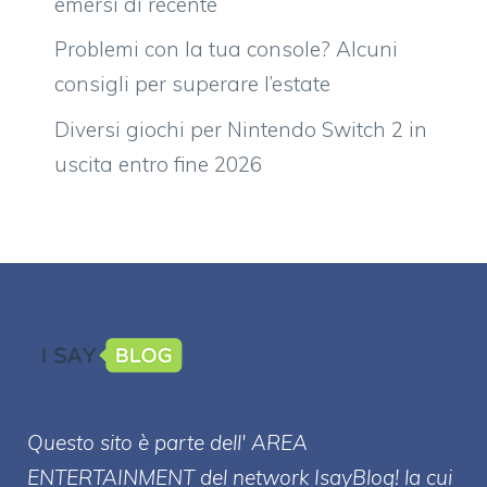
emersi di recente
Problemi con la tua console? Alcuni
consigli per superare l’estate
Diversi giochi per Nintendo Switch 2 in
uscita entro fine 2026
Questo sito è parte dell' AREA
ENTERT
AINMENT
del network IsayBlog! la cui