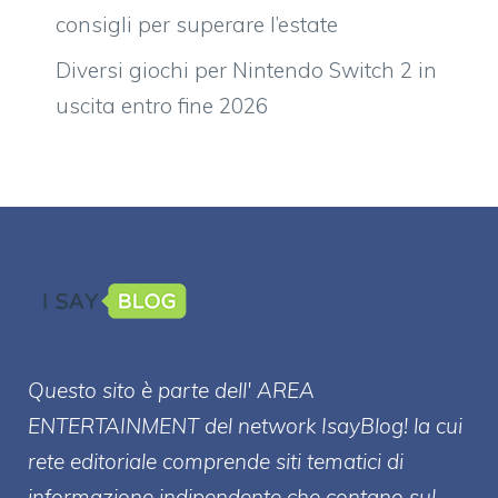
consigli per superare l’estate
Diversi giochi per Nintendo Switch 2 in
uscita entro fine 2026
Questo sito è parte dell' AREA
ENTERT
AINMENT
del network IsayBlog! la cui
rete editoriale comprende siti tematici di
informazione indipendente che contano sul