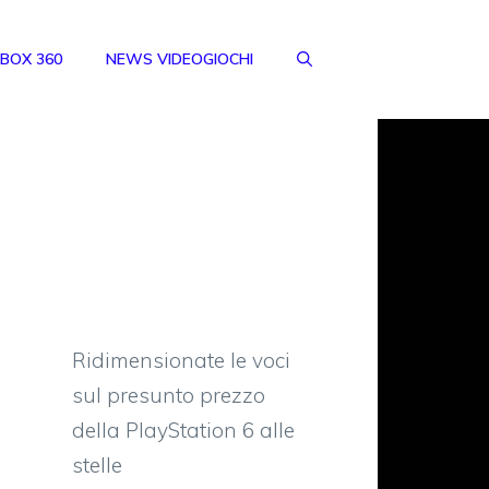
BOX 360
NEWS VIDEOGIOCHI
Ridimensionate le voci
sul presunto prezzo
della PlayStation 6 alle
stelle