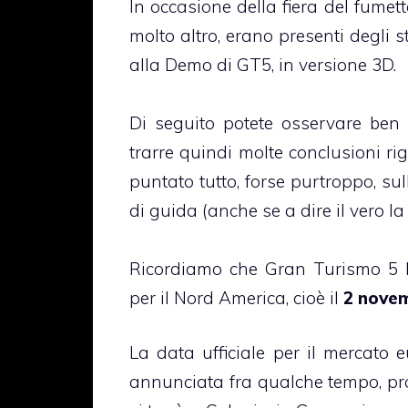
In occasione della fiera del fumet
molto altro, erano presenti degli 
alla Demo di GT5, in versione 3D.
Di seguito potete osservare ben q
trarre quindi molte conclusioni r
puntato tutto, forse purtroppo, su
di guida (anche se a dire il vero l
Ricordiamo che Gran Turismo 5 ha
per il Nord America, cioè il
2 nove
La data ufficiale per il mercato
annunciata fra qualche tempo, p