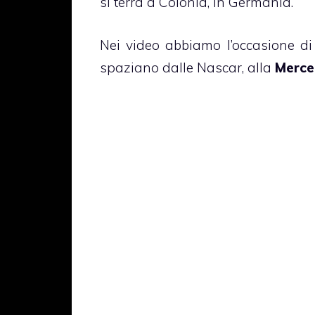
si terrà a Colonia, in Germania.
Nei video abbiamo l’occasione di
spaziano dalle Nascar, alla
Merce