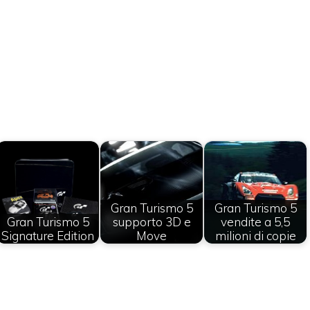
Gran Turismo 5
Gran Turismo 5
Gran Turismo 5
supporto 3D e
vendite a 5,5
Signature Edition
Move
milioni di copie