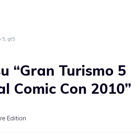
o 5
,
gt5
u “Gran Turismo 5
al Comic Con 2010”
e Edition