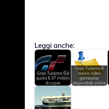
Leggi anche:
Gran Turismo 6
Gran Turismo 5 a
nuovo video
quota 6,37 milioni
gameplay
di copie
disponibile online