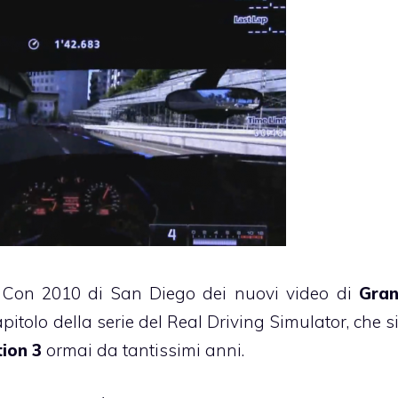
 Con 2010 di San Diego dei nuovi video di
Gra
capitolo della serie del Real Driving Simulator, che s
ion 3
ormai da tantissimi anni.