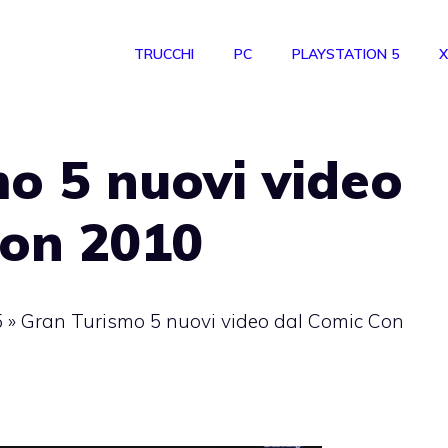
TRUCCHI
PC
PLAYSTATION 5
X
o 5 nuovi video
Con 2010
5
»
Gran Turismo 5 nuovi video dal Comic Con