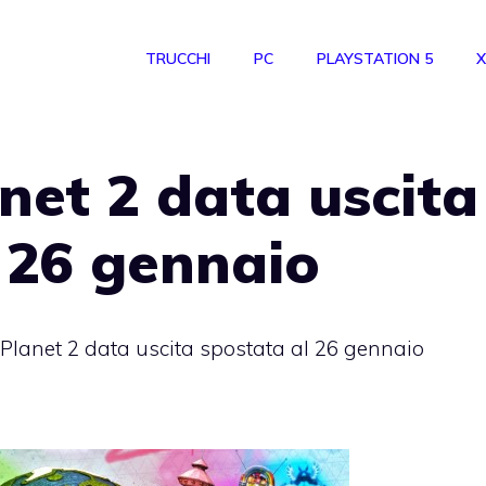
TRUCCHI
PC
PLAYSTATION 5
X
anet 2 data uscita
 26 gennaio
gPlanet 2 data uscita spostata al 26 gennaio