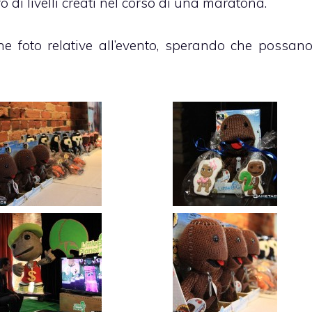
o di livelli creati nel corso di una maratona.
ne foto relative all’evento, sperando che possan