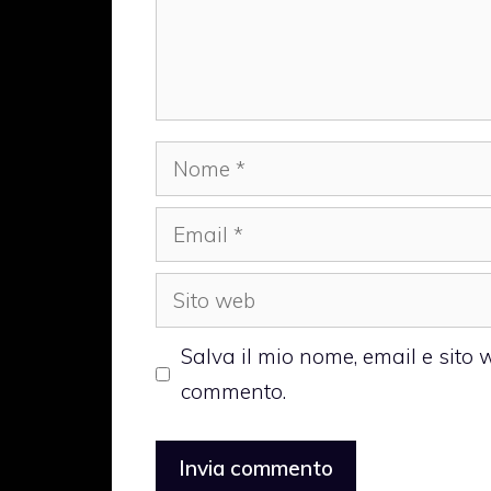
Nome
Email
Sito
web
Salva il mio nome, email e sito
commento.