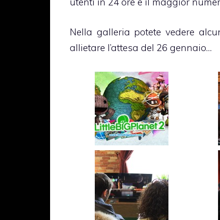
utenti in 24 ore e il maggior numer
Nella galleria potete vedere alcu
allietare l’attesa del 26 gennaio…