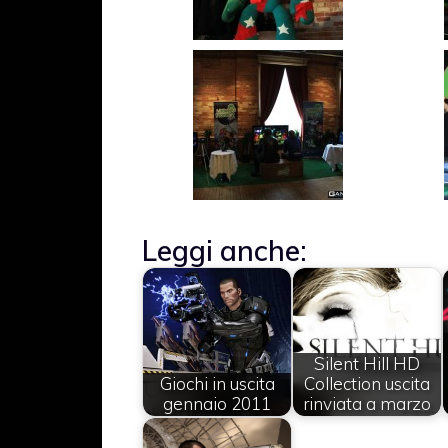
Leggi anche:
Silent Hill HD
Giochi in uscita
Collection uscita
gennaio 2011
rinviata a marzo