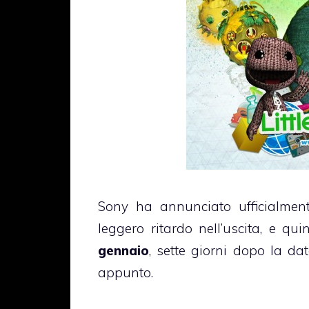
Sony ha annunciato ufficialme
leggero ritardo nell’uscita, e qu
gennaio
, sette giorni dopo la dat
appunto.