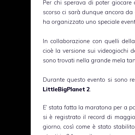
Per chi sperava di poter giocare 
scorso ci sarà dunque ancora da 
ha organizzato uno speciale event
In collaborazione con quelli dell
cioè la versione sui videogiochi d
sono trovati nella grande mela tanti
Durante questo evento si sono regi
LittleBigPlanet 2
.
E’ stata fatta la maratona per a p
si è registrato il record di maggi
giorno, così come è stato stabilito