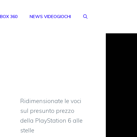
BOX 360
NEWS VIDEOGIOCHI
Ridimensionate le voci
sul presunto prezzo
della PlayStation 6 alle
stelle