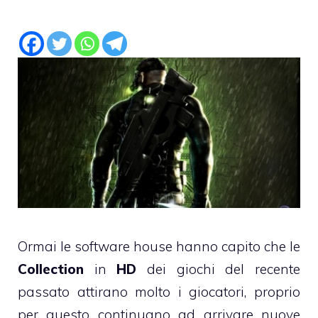
Ormai le software house hanno capito che le
Collection
in
HD
dei giochi del recente
passato attirano molto i giocatori, proprio
per questo continuano ad arrivare nuove