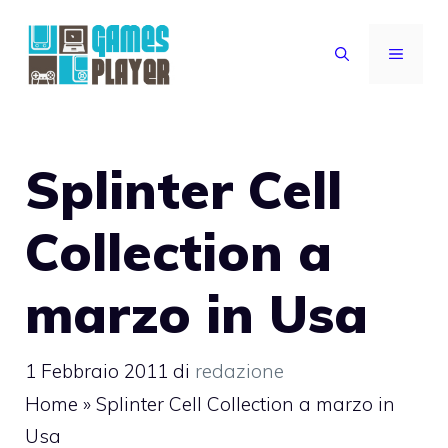
Vai
al
MENU
contenuto
Splinter Cell
Collection a
marzo in Usa
1 Febbraio 2011
di
redazione
Home
»
Splinter Cell Collection a marzo in
Usa