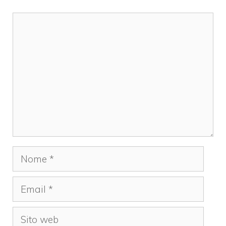
Commento
Nome
Email
Sito