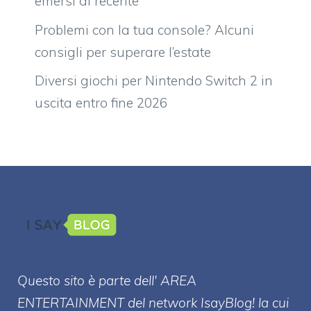
emersi di recente
Problemi con la tua console? Alcuni
consigli per superare l’estate
Diversi giochi per Nintendo Switch 2 in
uscita entro fine 2026
Questo sito è parte dell' AREA
ENTERT
AINMENT
del network IsayBlog! la cui