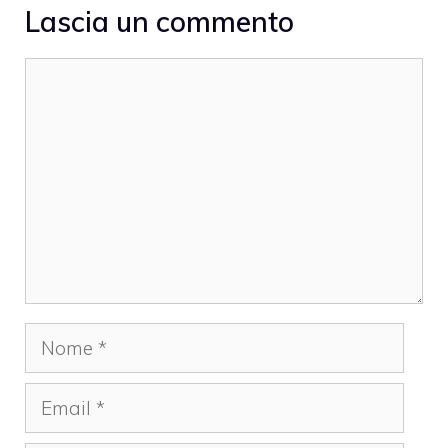
Lascia un commento
Commento
Nome
Email