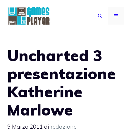
Vai
al
MENU
contenuto
Uncharted 3
presentazione
Katherine
Marlowe
9 Marzo 2011
di
redazione