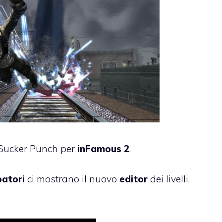
 Sucker Punch per
inFamous 2
.
patori
ci mostrano il nuovo
editor
dei livelli.