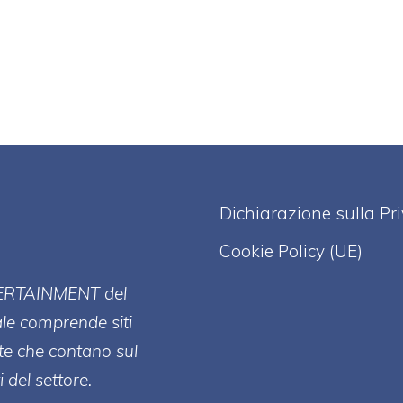
Dichiarazione sulla Pr
Cookie Policy (UE)
ERT
AINMENT
del
ale comprende siti
te che contano sul
 del settore.