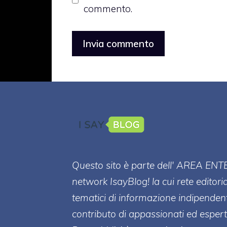
commento.
Questo sito è parte dell' AREA ENT
network IsayBlog! la cui rete editori
tematici di informazione indipenden
contributo di appassionati ed esperti