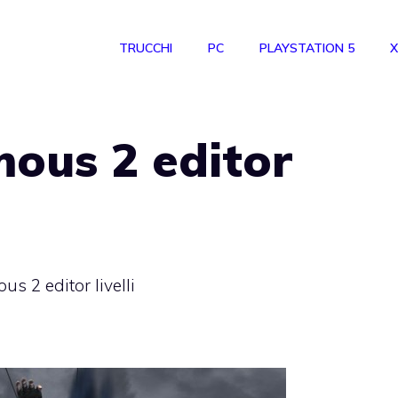
TRUCCHI
PC
PLAYSTATION 5
X
ous 2 editor
s 2 editor livelli