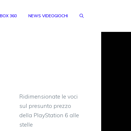
BOX 360
NEWS VIDEOGIOCHI
Ridimensionate le voci
sul presunto prezzo
della PlayStation 6 alle
stelle