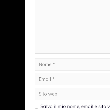
Nome
Email
Sito
web
Salva il mio nome, email e sito