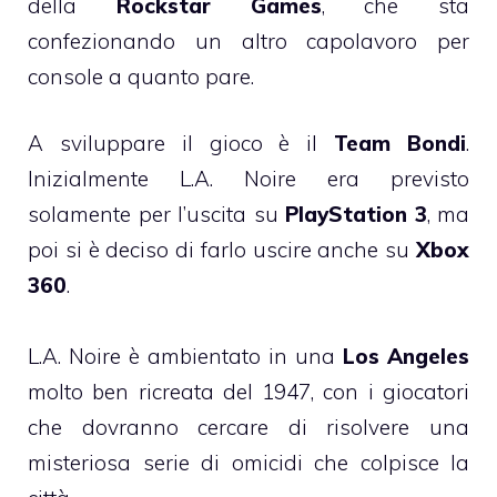
della
Rockstar Games
, che sta
confezionando un altro capolavoro per
console a quanto pare.
A sviluppare il gioco è il
Team Bondi
.
Inizialmente L.A. Noire era previsto
solamente per l’uscita su
PlayStation 3
, ma
poi si è deciso di farlo uscire anche su
Xbox
360
.
L.A. Noire è ambientato in una
Los Angeles
molto ben ricreata del 1947, con i giocatori
che dovranno cercare di risolvere una
misteriosa serie di omicidi che colpisce la