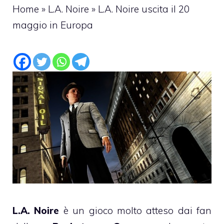
Home
»
L.A. Noire
»
L.A. Noire uscita il 20
maggio in Europa
L.A. Noire
è un gioco molto atteso dai fan