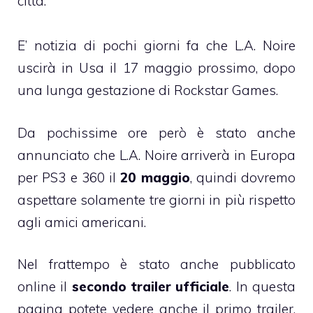
città.
E’ notizia di pochi giorni fa che L.A. Noire
uscirà in Usa il 17 maggio prossimo, dopo
una lunga gestazione di Rockstar Games.
Da pochissime ore però è stato anche
annunciato che L.A. Noire arriverà in Europa
per PS3 e 360 il
20 maggio
, quindi dovremo
aspettare solamente tre giorni in più rispetto
agli amici americani.
Nel frattempo è stato anche pubblicato
online il
secondo trailer ufficiale
. In questa
pagina potete vedere anche il primo trailer,