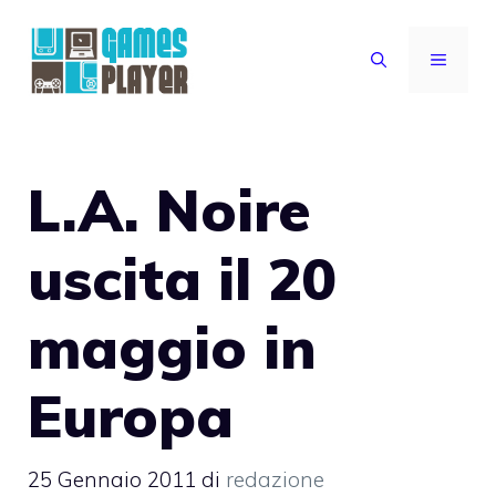
Vai
al
MENU
contenuto
L.A. Noire
uscita il 20
maggio in
Europa
25 Gennaio 2011
di
redazione