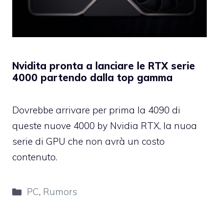
Nvidita pronta a lanciare le RTX serie
4000 partendo dalla top gamma
Dovrebbe arrivare per prima la 4090 di
queste nuove 4000 by Nvidia RTX, la nuoa
serie di GPU che non avrà un costo
contenuto.
Categorie
PC
,
Rumors