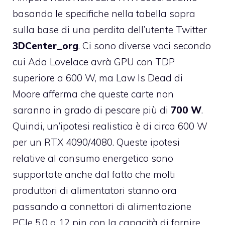
basando le specifiche nella tabella sopra
sulla base di una perdita dell’utente Twitter
3DCenter_org
. Ci sono diverse voci secondo
cui Ada Lovelace avrà GPU con TDP
superiore a 600 W, ma Law Is Dead di
Moore afferma che queste carte non
saranno in grado di pescare più di
700 W
.
Quindi, un’ipotesi realistica è di circa 600 W
per un RTX 4090/4080. Queste ipotesi
relative al consumo energetico sono
supportate anche dal fatto che molti
produttori di alimentatori stanno ora
passando a connettori di alimentazione
PCIe 5.0 a 12 pin con la capacità di fornire