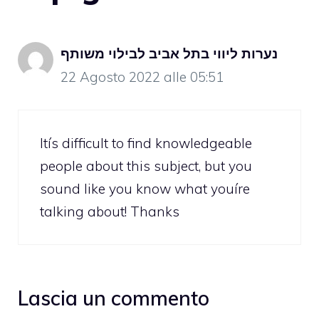
נערות ליווי בתל אביב לבילוי משותף
22 Agosto 2022 alle 05:51
Itís difficult to find knowledgeable
people about this subject, but you
sound like you know what youíre
talking about! Thanks
Lascia un commento