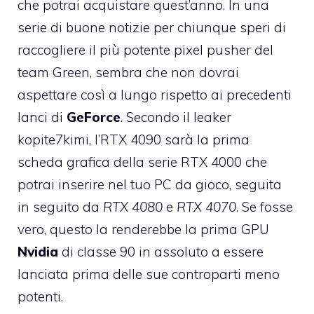
che potrai acquistare quest’anno. In una
serie di buone notizie per chiunque speri di
raccogliere il più potente pixel pusher del
team Green, sembra che non dovrai
aspettare così a lungo rispetto ai precedenti
lanci di
GeForce
. Secondo il leaker
kopite7kimi, l’RTX 4090 sarà la prima
scheda grafica della serie RTX 4000 che
potrai inserire nel tuo PC da gioco, seguita
in seguito da
RTX 4080
e
RTX 4070
. Se fosse
vero, questo la renderebbe la prima GPU
Nvidia
di classe 90 in assoluto a essere
lanciata prima delle sue controparti meno
potenti.