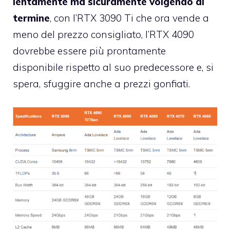
lentamente ma sicuramente volgendo al
termine
, con l’RTX 3090 Ti che ora vende a
meno del prezzo consigliato, l’RTX 4090
dovrebbe essere più prontamente
disponibile rispetto al suo predecessore e, si
spera, sfuggire anche a prezzi gonfiati.