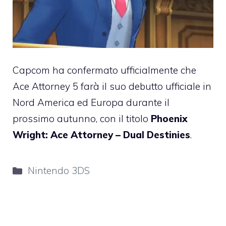
Capcom ha confermato ufficialmente che
Ace Attorney 5 farà il suo debutto ufficiale in
Nord America ed Europa durante il
prossimo autunno, con il titolo
Phoenix
Wright: Ace Attorney – Dual Destinies
.
Categorie
Nintendo 3DS