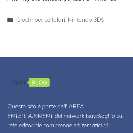
Categorie
Giochi per cellulari
,
Nintendo 3DS
Questo sito è parte dell' AREA
ENTERT
AINMENT
del network IsayBlog! la cui
rete editoriale comprende siti tematici di