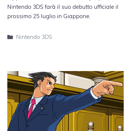
Nintendo 3DS farà il suo debutto ufficiale il
prossimo 25 luglio in Giappone.
Categorie
Nintendo 3DS