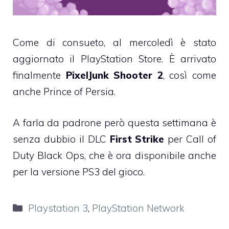
Come di consueto, al mercoledì è stato
aggiornato il PlayStation Store. È arrivato
finalmente
PixelJunk Shooter 2
, così come
anche Prince of Persia.
A farla da padrone però questa settimana è
senza dubbio il DLC
First Strike
per Call of
Duty Black Ops, che è ora disponibile anche
per la versione PS3 del gioco.
Categorie
Playstation 3
,
PlayStation Network