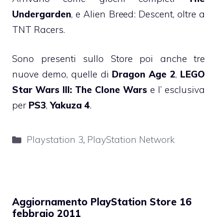
Undergarden
, e Alien Breed: Descent, oltre a
TNT Racers.
Sono presenti sullo Store poi anche tre
nuove demo, quelle di
Dragon Age 2
,
LEGO
Star Wars III: The Clone Wars
e l’ esclusiva
per
PS3
,
Yakuza 4
.
Categorie
Playstation 3
,
PlayStation Network
Aggiornamento PlayStation Store 16
febbraio 2011