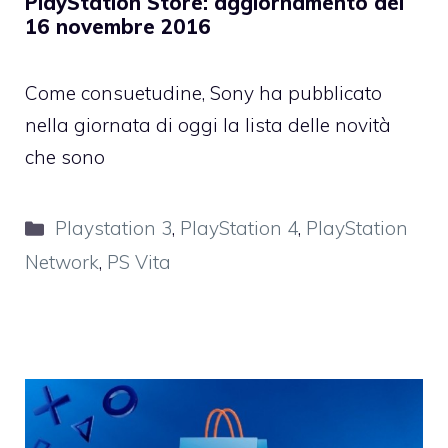
PlayStation Store: aggiornamento del
16 novembre 2016
Come consuetudine, Sony ha pubblicato
nella giornata di oggi la lista delle novità
che sono
Categorie
Playstation 3
,
PlayStation 4
,
PlayStation
Network
,
PS Vita