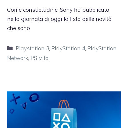
Come consuetudine, Sony ha pubblicato
nella giornata di oggi la lista delle novità
che sono
Categorie
Playstation 3
,
PlayStation 4
,
PlayStation
Network
,
PS Vita