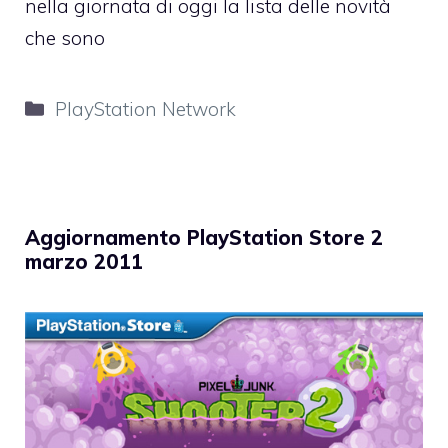
nella giornata di oggi la lista delle novità
che sono
Categorie
PlayStation Network
Aggiornamento PlayStation Store 2
marzo 2011