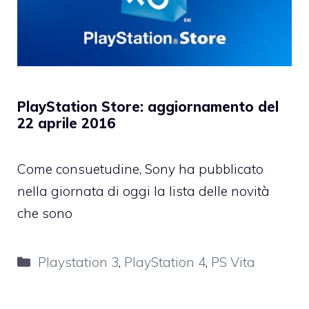
PlayStation Store: aggiornamento del
22 aprile 2016
Come consuetudine, Sony ha pubblicato
nella giornata di oggi la lista delle novità
che sono
Categorie
Playstation 3
,
PlayStation 4
,
PS Vita