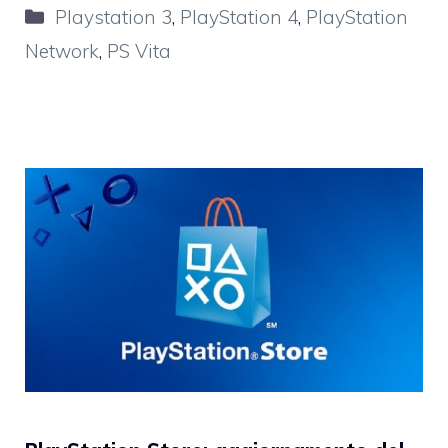
Categorie
Playstation 3
,
PlayStation 4
,
PlayStation
Network
,
PS Vita