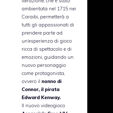
iterazione, che è stato
ambientata nel 1715 nei
Caraibi, permetterà a
tutti gli appassionati di
prendere parte ad
un’esperienza di gioco
ricca di spettacolo e di
emozioni, guidando un
nuovo personaggio
come protagonista,
ovvero il
nonno di
Connor, il pirata
Edward Kenway.
Il nuovo videogioco