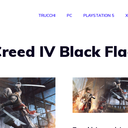
TRUCCHI
PC
PLAYSTATION 5
X
Creed IV Black Fl