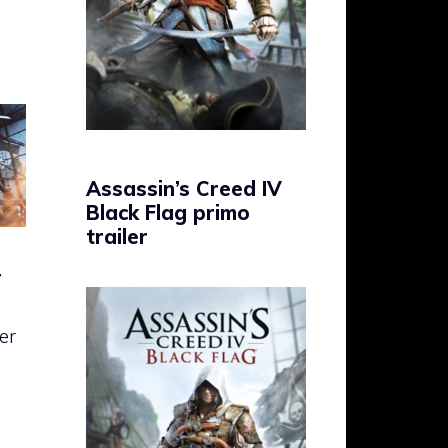
Assassin’s Creed IV
Black Flag primo
trailer
4
er