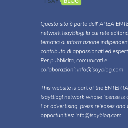
Questo sito è parte dell' AREA ENT
network IsayBlog! la cui rete editori
tematici di informazione indipenden
contributo di appassionati ed esperti
Per pubblicità, comunicati e
collaborazioni:
info@isayblog.com
This website is part of the ENTERT
IsayBlog! network whose license is 
For advertising, press releases and 
opportunities:
info@isayblog.com