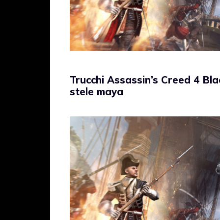
Trucchi Assassin’s Creed 4 Bla
stele maya