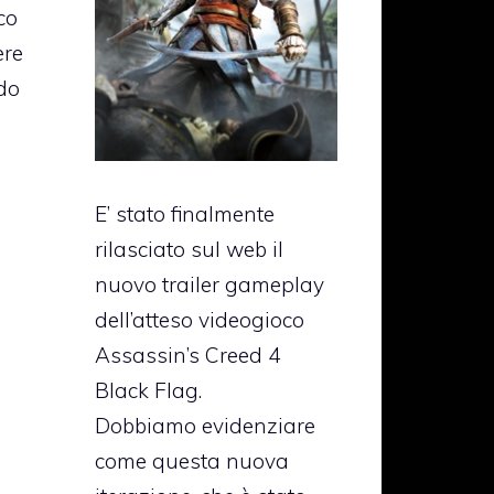
co
ere
ndo
E’ stato finalmente
rilasciato sul web il
nuovo trailer gameplay
dell’atteso videogioco
Assassin’s Creed 4
Black Flag.
Dobbiamo evidenziare
come questa nuova