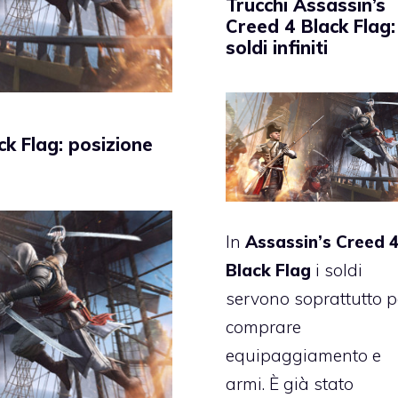
Trucchi Assassin’s
Creed 4 Black Flag:
soldi infiniti
ck Flag: posizione
In
Assassin’s Creed 
Black Flag
i soldi
servono soprattutto p
comprare
equipaggiamento e
armi. È già stato