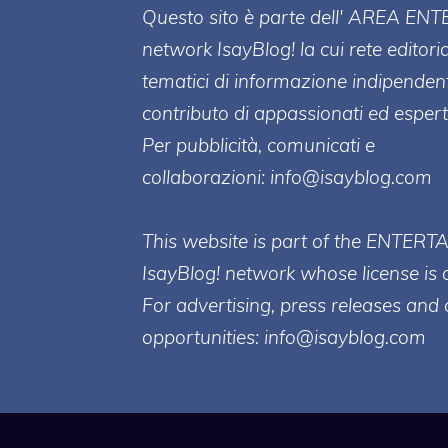
Questo sito è parte dell' AREA ENT
network IsayBlog! la cui rete editori
tematici di informazione indipenden
contributo di appassionati ed esperti
Per pubblicità, comunicati e
collaborazioni:
info@isayblog.com
This website is part of the ENTERT
IsayBlog! network whose license is 
For advertising, press releases and 
opportunities:
info@isayblog.com