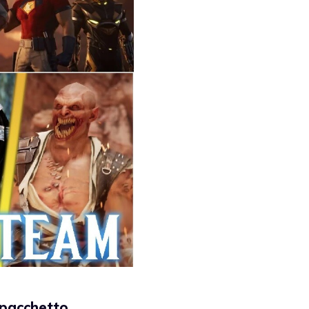
 pacchetto