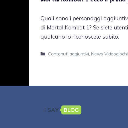
Quali sono i personaggi aggiuntiv
di Mortal Kombat 1? Se siete utenti
qualcuno lo riconoscete subito.
Categorie
Contenuti aggiuntivi
,
News Videogiochi