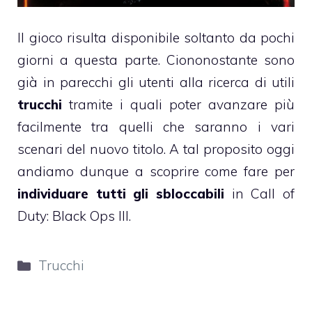
Il gioco risulta disponibile soltanto da pochi
giorni a questa parte. Ciononostante sono
già in parecchi gli utenti alla ricerca di utili
trucchi
tramite i quali poter avanzare più
facilmente tra quelli che saranno i vari
scenari del nuovo titolo. A tal proposito oggi
andiamo dunque a scoprire come fare per
individuare tutti gli sbloccabili
in Call of
Duty: Black Ops III.
Categorie
Trucchi