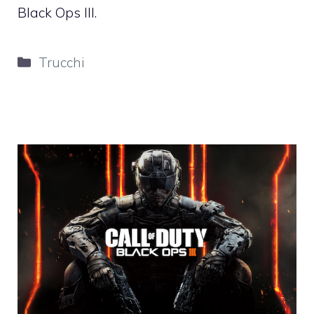
Black Ops III.
Categorie
Trucchi