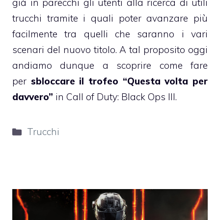
già in parecchi gli utenti alla ricerca di utili
trucchi tramite i quali poter avanzare più
facilmente tra quelli che saranno i vari
scenari del nuovo titolo. A tal proposito oggi
andiamo dunque a scoprire come fare
per
sbloccare il trofeo “Questa volta per
davvero”
in Call of Duty: Black Ops III.
Categorie
Trucchi