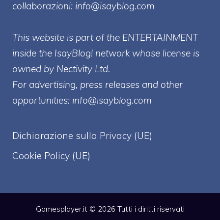
collaborazioni:
info@isayblog.com
This website is part of the ENTERTAINMENT
inside the IsayBlog! network whose license is
owned by Nectivity Ltd.
For advertising, press releases and other
opportunities:
info@isayblog.com
Dichiarazione sulla Privacy (UE)
Cookie Policy (UE)
Gamesplayer.it © 2026 Tutti i diritti riservati