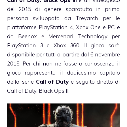
Call of Duty: Black Ops III
è un videogioco
del 2015 di genere sparatutto in prima
persona sviluppato da Treyarch per le
piattaforme PlayStation 4, Xbox One e PC e
da Beenox e Mercenari Technology per
PlayStation 3 e Xbox 360. Il gioco sarà
disponibile per tutti a partire dal 6 novembre
2015. Per chi non ne fosse a conoscenza il
gioco rappresenta il dodicesimo capitolo
della serie
Call of Duty
e seguito diretto di
Call of Duty: Black Ops II.