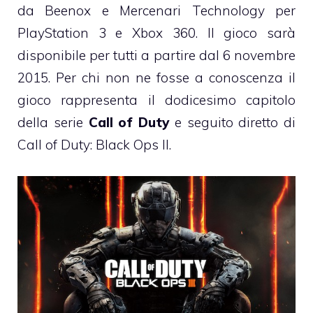
da Beenox e Mercenari Technology per
PlayStation 3 e Xbox 360. Il gioco sarà
disponibile per tutti a partire dal 6 novembre
2015. Per chi non ne fosse a conoscenza il
gioco rappresenta il dodicesimo capitolo
della serie
Call of Duty
e seguito diretto di
Call of Duty: Black Ops II.