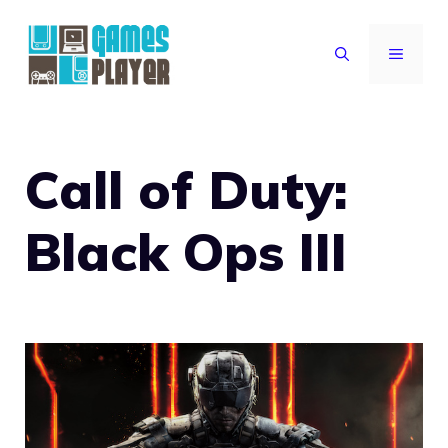
Vai
al
MENU
contenuto
Call of Duty:
Black Ops III