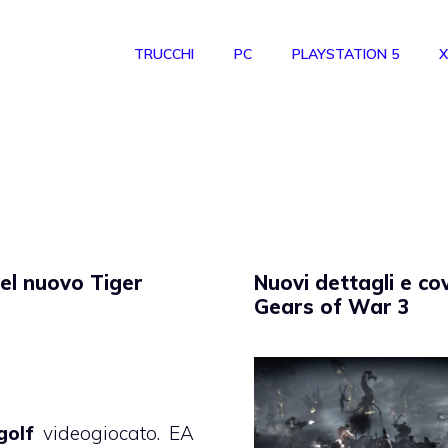
TRUCCHI
PC
PLAYSTATION 5
X
del nuovo Tiger
Nuovi dettagli e co
Gears of War 3
golf
videogiocato. EA