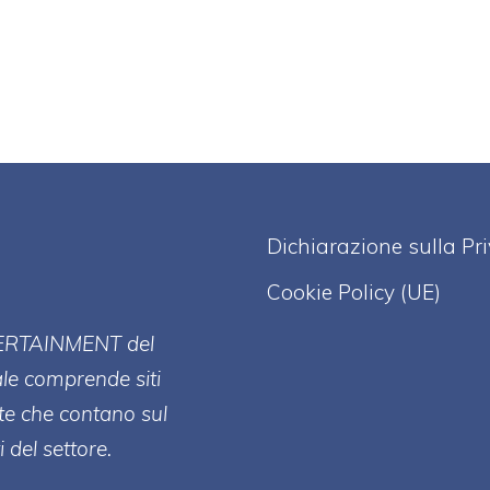
Dichiarazione sulla Pr
Cookie Policy (UE)
ERT
AINMENT
del
ale comprende siti
te che contano sul
 del settore.