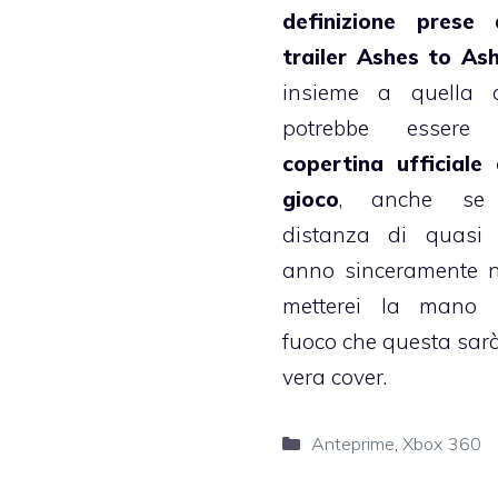
definizione prese 
trailer Ashes to As
insieme a quella 
potrebbe essere
copertina ufficiale 
gioco
, anche se
distanza di quasi
anno sinceramente 
metterei la mano 
fuoco che questa sarà
vera cover.
Categorie
Anteprime
,
Xbox 360