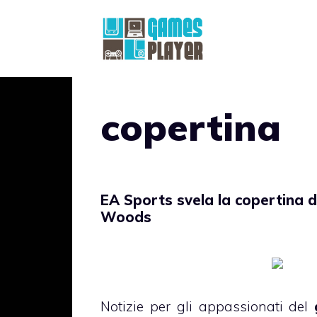
Vai
al
contenuto
copertina
EA Sports svela la copertina 
Woods
Notizie per gli appassionati del