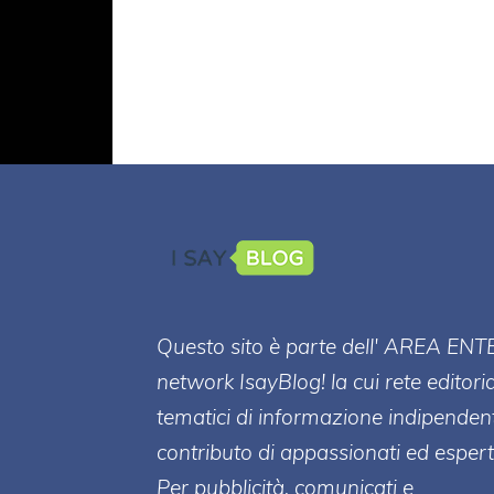
Questo sito è parte dell' AREA ENT
network IsayBlog! la cui rete editori
tematici di informazione indipenden
contributo di appassionati ed esperti
Per pubblicità, comunicati e