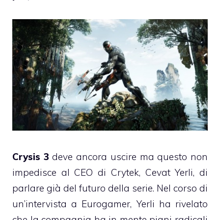
Crysis 3
deve ancora uscire ma questo non
impedisce al CEO di Crytek, Cevat Yerli, di
parlare già del futuro della serie. Nel corso di
un’intervista a Eurogamer, Yerli ha rivelato
che la compagnia ha in mente piani radicali