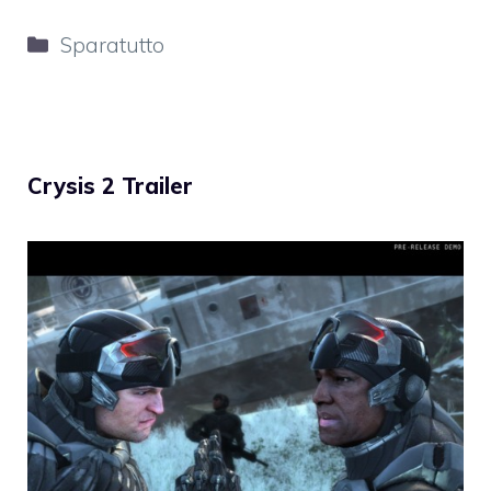
Categorie
Sparatutto
Crysis 2 Trailer