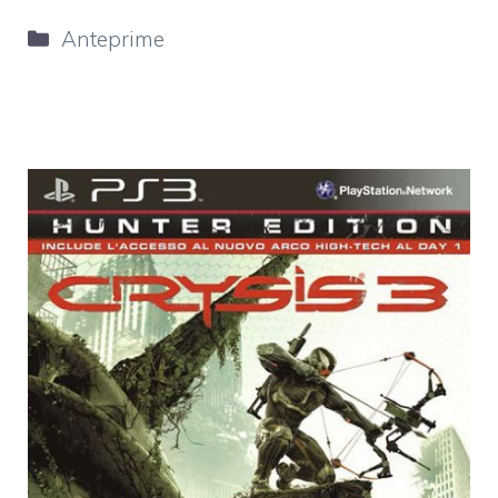
Categorie
Anteprime