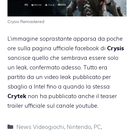
Crysis Remastered
L’immagine soprastante apparsa da poche
ore sulla pagina ufficiale facebook di
Crysis
sancisce quello che sembrava essere solo
un leak, confermato adesso. Tutto era
partito da un video leak pubblicato per
sbaglio a Intel fino a quando la stessa
Crytek
non ha pubblicato anche il teaser
trailer ufficiale sul
canale youtube
.
Categorie
News Videogiochi
,
Nintendo
,
PC
,