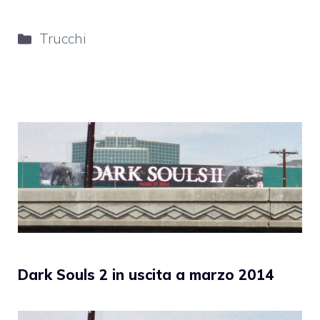
Categorie
Trucchi
Dark Souls 2 in uscita a marzo 2014