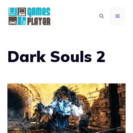
Vai
al
MENU
contenuto
Dark Souls 2