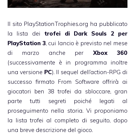
Il sito PlayStationTrophies.org ha pubblicato
la lista dei
trofei di Dark Souls 2 per
PlayStation 3
, cui lancio è previsto nel mese
di marzo anche per
Xbox 360
(successivamente è in programma inoltre
una versione
PC
). Il sequel dell’action-RPG di
successo firmato From Software offrirà ai
giocatori ben 38 trofei da sbloccare, gran
parte tutti segreti poiché legati al
proseguimento nella storia. Vi proponiamo
la lista trofei al completo di seguito, dopo
una breve descrizione del gioco.