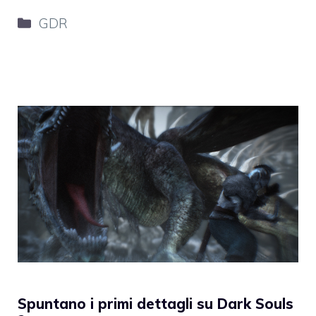
Categorie
GDR
Spuntano i primi dettagli su Dark Souls