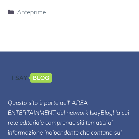
Categorie
Anteprime
Questo sito è parte dell' AREA
ENTERT
AINMENT
del network IsayBlog! la cui
rete editoriale comprende siti tematici di
informazione indipendente che contano sul