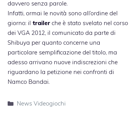
davvero senza parole.
Infatti, ormai le novità sono all’ordine del
giorno: il
trailer
che è stato svelato nel corso
dei VGA 2012, il comunicato da parte di
Shibuya per quanto concerne una
particolare semplificazione del titolo, ma
adesso arrivano nuove indiscrezioni che
riguardano la petizione nei confronti di
Namco Bandai.
Categorie
News Videogiochi