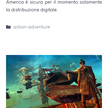
America è sicura per il momento solamente
la distribuzione digitale.
Categorie
action-adventure