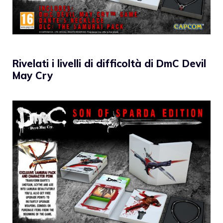
Rivelati i livelli di difficoltà di DmC Devil
May Cry