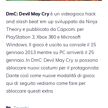
DmC: Devil May Cry
è un videogioco hack
and slash beat ‘em up sviluppato da Ninja
Theory e pubblicato da Capcom, per
PlayStation 3, Xbox 360 e Microsoft
Windows. Il gioco è uscito su console il 15
gennaio 2013 mentre su PC arriverà il 25
gennaio. In DmC: Devil May Cry si possono
sbloccare nuovi costumi per il protagonista
Dante così come nuove modalità di gioco;
qui di seguito vediamo come fare per
sbloccare questi extra.
Categorie
Trucchi