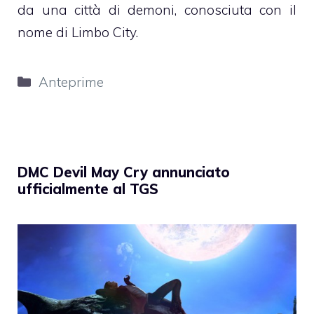
da una città di demoni, conosciuta con il
nome di Limbo City.
Categorie
Anteprime
DMC Devil May Cry annunciato
ufficialmente al TGS