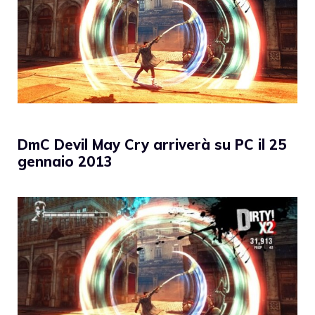
DmC Devil May Cry arriverà su PC il 25
gennaio 2013