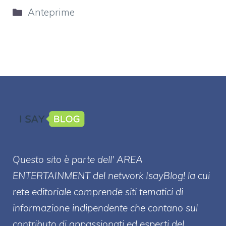
Categorie
Anteprime
Questo sito è parte dell' AREA
ENTERT
AINMENT
del network IsayBlog! la cui
rete editoriale comprende siti tematici di
informazione indipendente che contano sul
contributo di appassionati ed esperti del