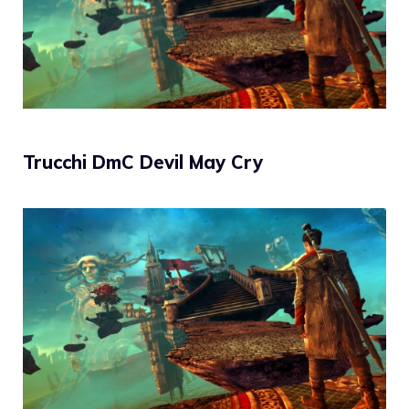
Trucchi DmC Devil May Cry