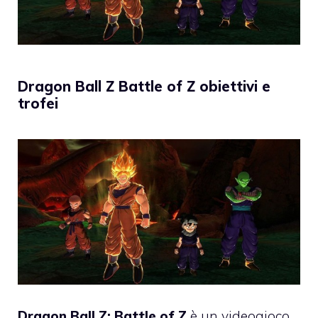
Dragon Ball Z Battle of Z obiettivi e
trofei
Dragon Ball Z: Battle of Z
è un videogioco