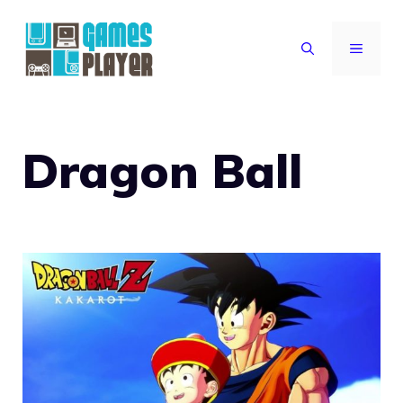
Vai
al
MENU
contenuto
Dragon Ball