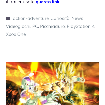
il trailer usate
questo link
.
Categorie
action-adventure
,
Curiosità
,
News
Videogiochi
,
PC
,
Picchiaduro
,
PlayStation 4
,
Xbox One