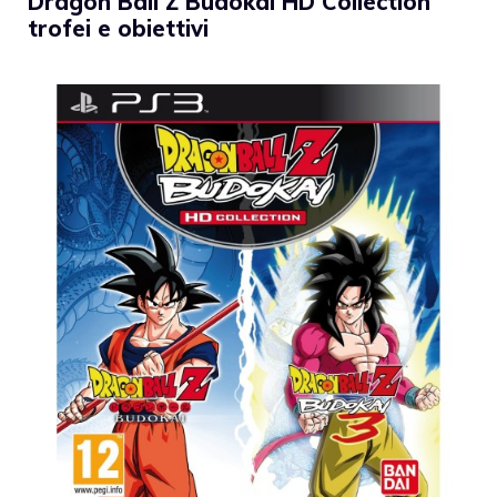
Dragon Ball Z Budokai HD Collection
trofei e obiettivi