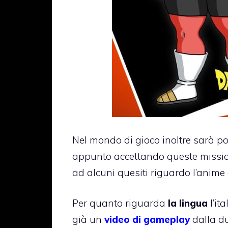
Nel mondo di gioco inoltre sarà po
appunto accettando queste mission
ad alcuni quesiti riguardo l’anime 
Per quanto riguarda
la lingua
l’it
già un
video di gameplay
dalla d