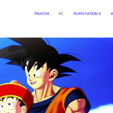
TRUCCHI
PC
PLAYSTATION 5
X