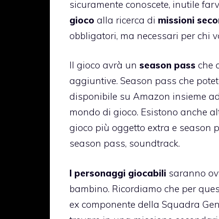
sicuramente conoscete, inutile farv
gioco
alla ricerca di
missioni seco
obbligatori, ma necessari per chi v
Il gioco avrà un
season pass
che c
aggiuntive. Season pass che potet
disponibile su Amazon insieme ad
mondo di gioco. Esistono anche alt
gioco più oggetto extra e season pa
season pass, soundtrack.
I personaggi giocabili
saranno ovv
bambino. Ricordiamo che per quest
ex componente della Squadra Gene