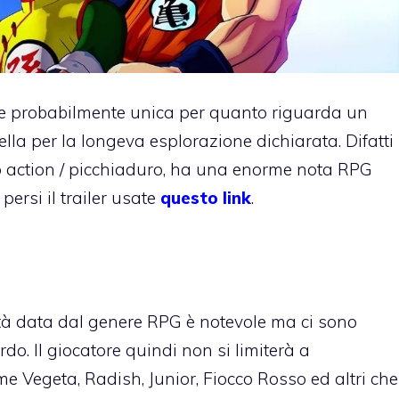
 e probabilmente unica per quanto riguarda un
lla per la longeva esplorazione dichiarata. Difatti
o action / picchiaduro, ha una enorme nota RPG
persi il trailer usate
questo link
.
ità data dal genere RPG è notevole ma ci sono
rdo. Il giocatore quindi non si limiterà a
e Vegeta, Radish, Junior, Fiocco Rosso ed altri che