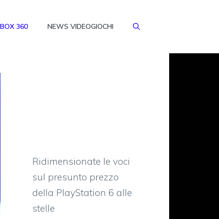
BOX 360
NEWS VIDEOGIOCHI
Ridimensionate le voci
sul presunto prezzo
della PlayStation 6 alle
stelle