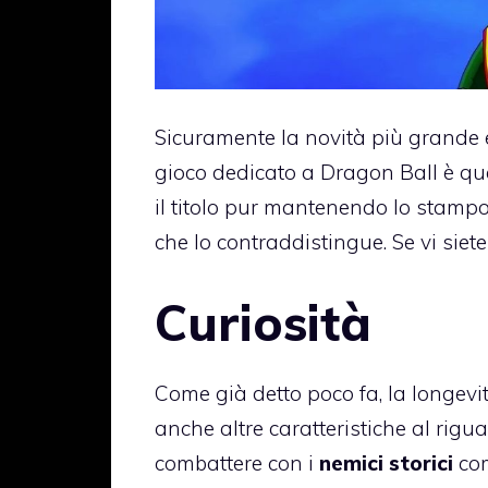
Sicuramente la novità più grande
gioco dedicato a Dragon Ball è que
il titolo pur mantenendo lo stamp
che lo contraddistingue. Se vi siete 
Curiosità
Come già detto poco fa, la longev
anche altre caratteristiche al rigua
combattere con i
nemici storici
com