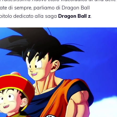
te di sempre, parliamo di Dragon Ball
pitolo dedicato alla saga
Dragon Ball z
.