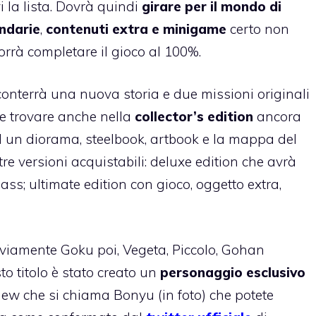
i la lista. Dovrà quindi
girare per il mondo di
ndarie
,
contenuti extra e minigame
certo non
orrà completare il gioco al 100%.
onterrà una nuova storia e due missioni originali
e trovare anche nella
collector’s edition
ancora
 un diorama, steelbook, artbook e la mappa del
re versioni acquistabili: deluxe edition che avrà
ss; ultimate edition con gioco, oggetto extra,
iamente Goku poi, Vegeta, Piccolo, Gohan
o titolo è stato creato un
personaggio esclusivo
w che si chiama Bonyu (in foto) che potete