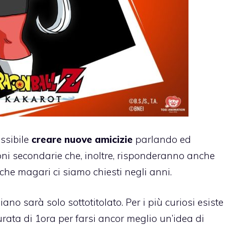
ssibile
creare nuove amicizie
parlando ed
i secondarie che, inoltre, risponderanno anche
che magari ci siamo chiesti negli anni.
aliano sarà solo sottotitolato. Per i più curiosi esiste
urata di 1ora per farsi ancor meglio un’idea di