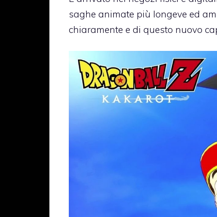
saghe animate più longeve ed ama
chiaramente e di questo nuovo ca