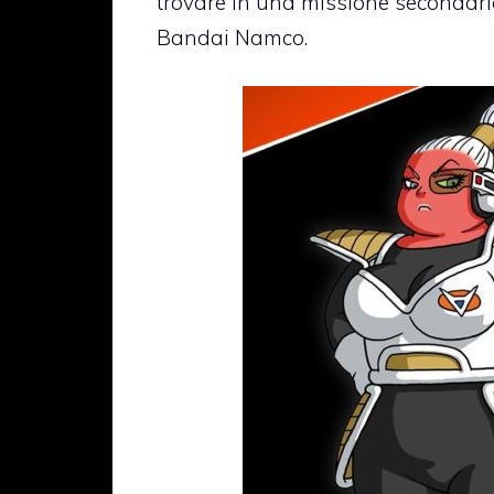
trovare in una missione secondar
Bandai Namco.