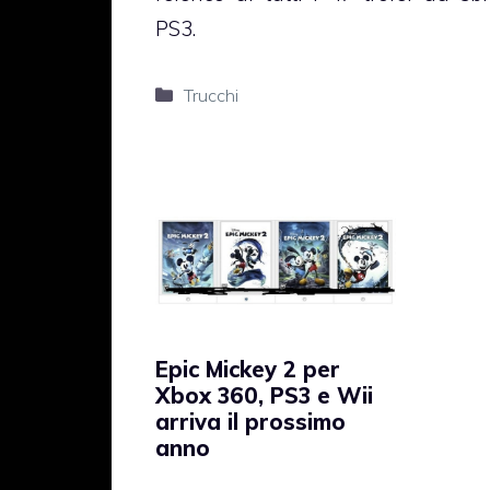
PS3.
Categorie
Trucchi
Epic Mickey 2 per
Xbox 360, PS3 e Wii
arriva il prossimo
anno