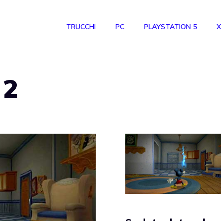
TRUCCHI
PC
PLAYSTATION 5
X
 2