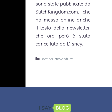
sono state pubblicate da
StitchKingdom.com, che
ha messo online anche
il testo della newsletter,
che ora però è stata
cancellata da Disney.
Categorie
action-adventure