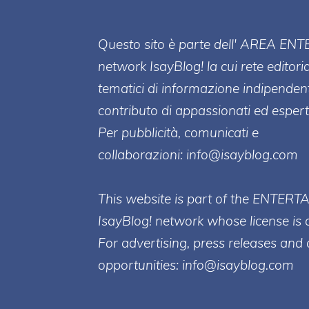
Questo sito è parte dell' AREA ENT
network IsayBlog! la cui rete editori
tematici di informazione indipenden
contributo di appassionati ed esperti
Per pubblicità, comunicati e
collaborazioni:
info@isayblog.com
This website is part of the ENTERT
IsayBlog! network whose license is 
For advertising, press releases and 
opportunities:
info@isayblog.com