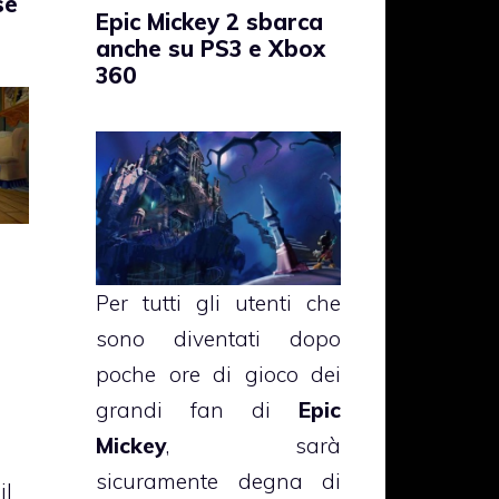
se
Epic Mickey 2 sbarca
anche su PS3 e Xbox
360
Per tutti gli utenti che
sono diventati dopo
poche ore di gioco dei
grandi fan di
Epic
Mickey
, sarà
sicuramente degna di
il