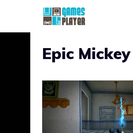
Vai
al
contenuto
Epic Mickey