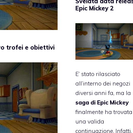
Svelata data relea
Epic Mickey 2
 trofei e obiettivi
E’ stato rilasciato
all’interno dei negozi
diversi anni fa, ma la
saga di Epic Mickey
finalmente ha trovata
una valida
continuazione. Infatti, 