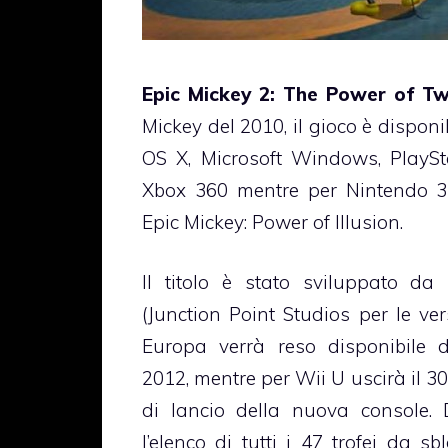
Epic Mickey 2: The Power of T
Mickey del 2010, il gioco è disponi
OS X, Microsoft Windows, PlaySt
Xbox 360 mentre per Nintendo 3D
Epic Mickey: Power of Illusion.
Il titolo è stato sviluppato da
(Junction Point Studios per le ver
Europa verrà reso disponibile
2012, mentre per Wii U uscirà il 3
di lancio della nuova console. 
l’elenco di tutti i 47 trofei da s