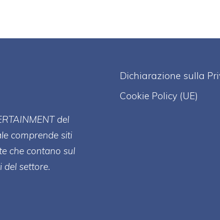
Dichiarazione sulla Pr
Cookie Policy (UE)
ERT
AINMENT
del
ale comprende siti
te che contano sul
 del settore.