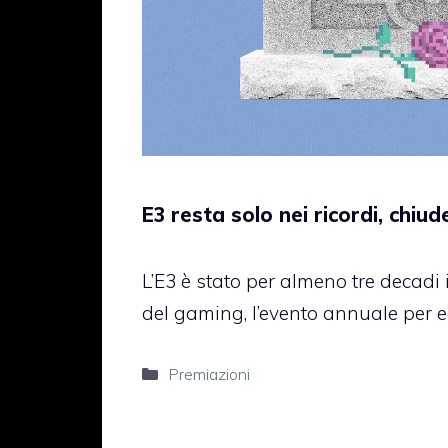
E3 resta solo nei ricordi, chiu
L’E3 è stato per almeno tre decadi 
del gaming, l’evento annuale per ec
Categorie
Premiazioni