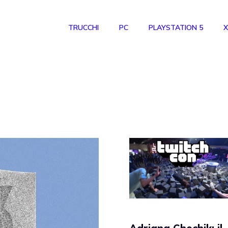
TRUCCHI
PC
PLAYSTATION 5
X