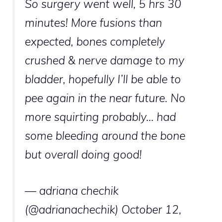
So surgery went well, 5 hrs 30
minutes! More fusions than
expected, bones completely
crushed & nerve damage to my
bladder, hopefully I’ll be able to
pee again in the near future. No
more squirting probably… had
some bleeding around the bone
but overall doing good!
— adriana chechik
(@adrianachechik)
October 12,