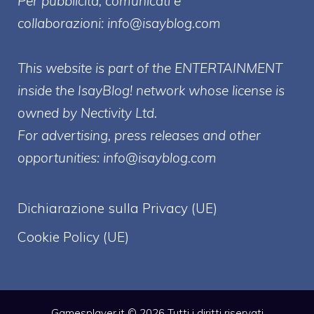
Per pubblicità, comunicati e
collaborazioni:
info@isayblog.com
This website is part of the ENTERTAINMENT
inside the IsayBlog! network whose license is
owned by Nectivity Ltd.
For advertising, press releases and other
opportunities:
info@isayblog.com
Dichiarazione sulla Privacy (UE)
Cookie Policy (UE)
Gamesplayer.it © 2026 Tutti i diritti riservati