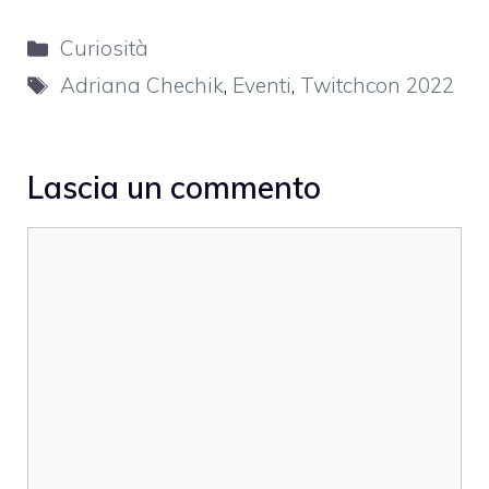
Categorie
Curiosità
Tag
Adriana Chechik
,
Eventi
,
Twitchcon 2022
Lascia un commento
Commento