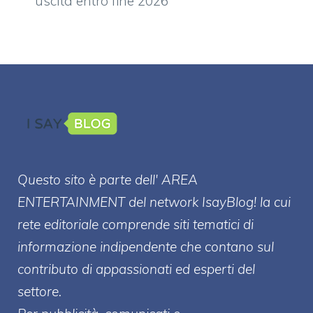
uscita entro fine 2026
Questo sito è parte dell' AREA
ENTERT
AINMENT
del network IsayBlog! la cui
rete editoriale comprende siti tematici di
informazione indipendente che contano sul
contributo di appassionati ed esperti del
settore.