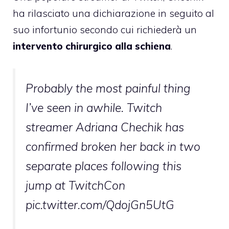
ha rilasciato una dichiarazione in seguito al
suo infortunio secondo cui richiederà un
intervento chirurgico alla schiena
.
Probably the most painful thing
I’ve seen in awhile. Twitch
streamer Adriana Chechik has
confirmed broken her back in two
separate places following this
jump at TwitchCon
pic.twitter.com/QdojGn5UtG