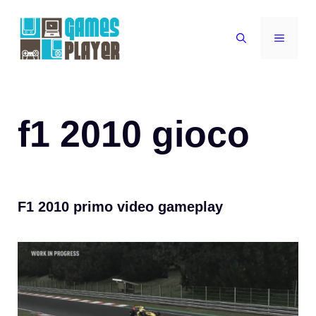
Vai
al
MENU
contenuto
f1 2010 gioco
F1 2010 primo video gameplay