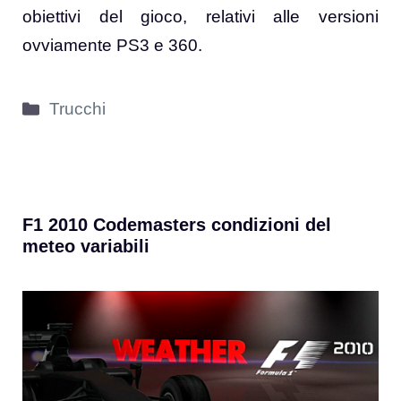
obiettivi del gioco, relativi alle versioni
ovviamente PS3 e 360.
Categorie
Trucchi
F1 2010 Codemasters condizioni del
meteo variabili