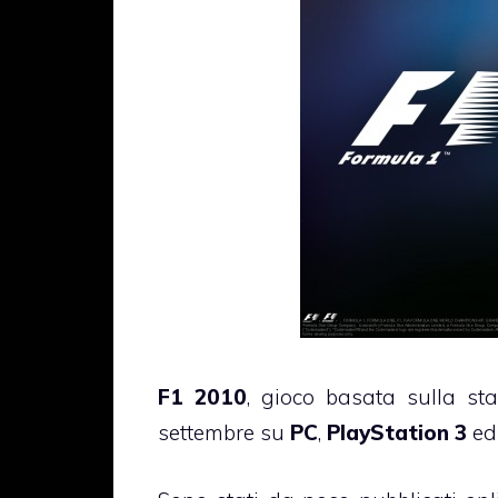
F1 2010
, gioco basata sulla st
settembre su
PC
,
PlayStation 3
e