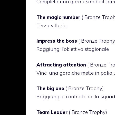
Completa una gara usando il ca
The magic number
( Bronze Trop
Terza vittoria
Impress the boss
( Bronze Trophy
Raggiungi l’obiettivo stagionale
Attracting attention
( Bronze Tr
Vinci una gara che mette in palio
The big one
( Bronze Trophy)
Raggiungi il contratto della squad
Team Leader
( Bronze Trophy)