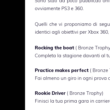
Sono stati da poco pubblicati online
ovviamente PS3 e 360.
Quelli che vi proponiamo di segu
identici agli obiettivi per Xbox 360,
Rocking the boat
( Bronze Trophy
Completa la stagione davanti al 
Practice makes perfect
( Bronze 
Fai almeno un giro in ogni prova d
Rookie Driver
( Bronze Trophy)
Finisci la tua prima gara in carrie