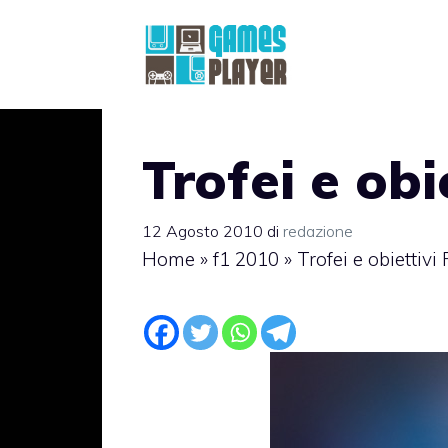
Vai
al
contenuto
Trofei e obi
12 Agosto 2010
di
redazione
Home
»
f1 2010
»
Trofei e obiettivi