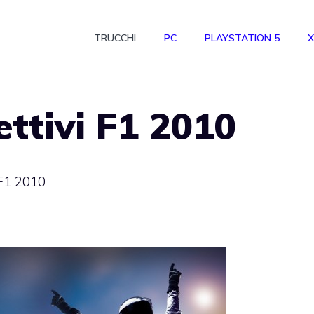
TRUCCHI
PC
PLAYSTATION 5
X
ettivi F1 2010
 F1 2010