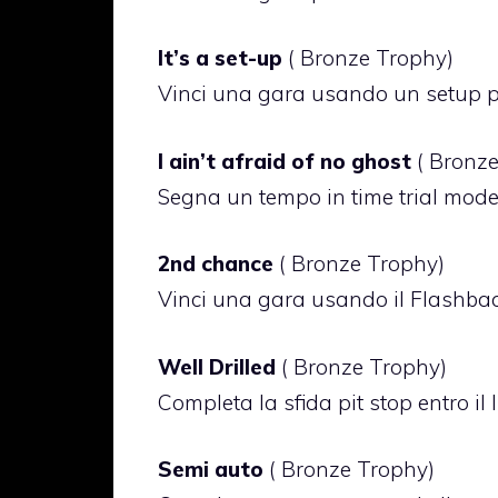
It’s a set-up
( Bronze Trophy)
Vinci una gara usando un setup p
I ain’t afraid of no ghost
( Bronz
Segna un tempo in time trial mod
2nd chance
( Bronze Trophy)
Vinci una gara usando il Flashba
Well Drilled
( Bronze Trophy)
Completa la sfida pit stop entro il 
Semi auto
( Bronze Trophy)