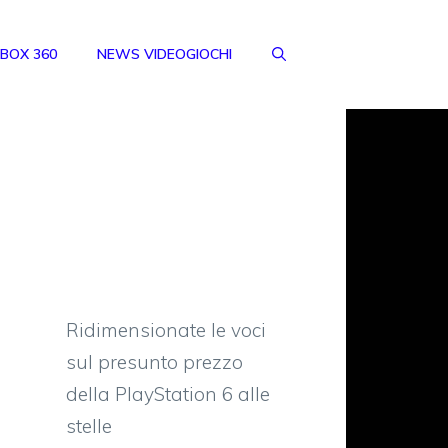
BOX 360
NEWS VIDEOGIOCHI
Ridimensionate le voci
sul presunto prezzo
della PlayStation 6 alle
stelle