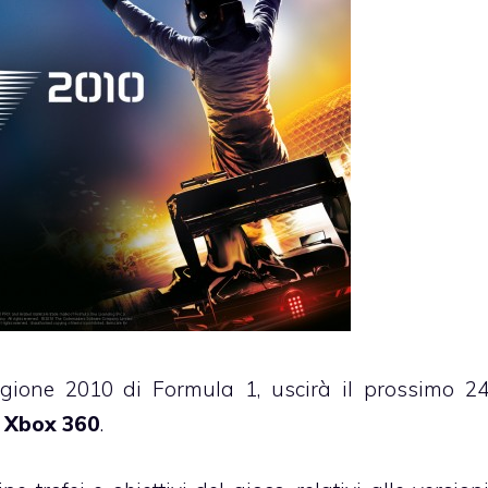
agione 2010 di Formula 1, uscirà il prossimo 2
d
Xbox 360
.