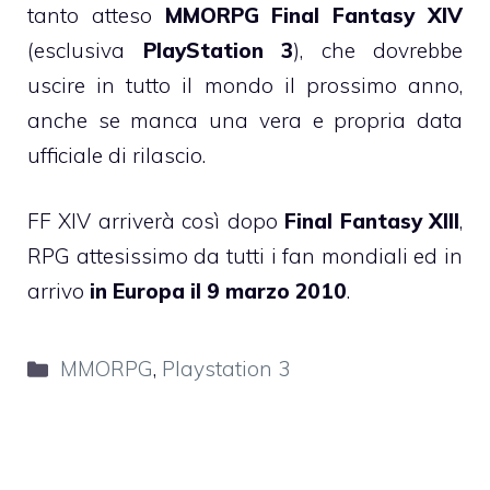
tanto atteso
MMORPG Final Fantasy XIV
(esclusiva
PlayStation 3
), che dovrebbe
uscire in tutto il mondo il prossimo anno,
anche se manca una vera e propria data
ufficiale di rilascio.
FF XIV arriverà così dopo
Final Fantasy XIII
,
RPG attesissimo da tutti i fan mondiali ed in
arrivo
in Europa il 9 marzo 2010
.
Categorie
MMORPG
,
Playstation 3