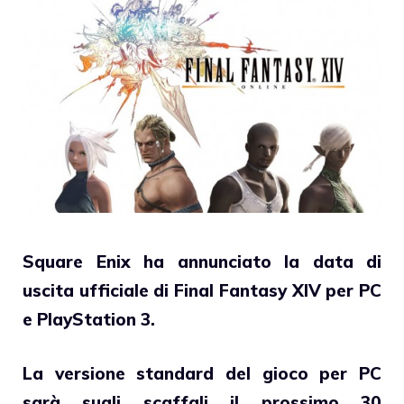
Square Enix ha annunciato la data di
uscita ufficiale di
Final Fantasy XIV
per PC
e PlayStation 3.
La versione standard del gioco per PC
sarà sugli scaffali il prossimo 30