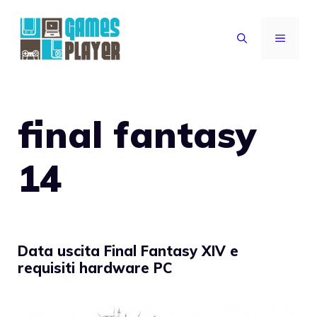
Vai
al
MENU
contenuto
final fantasy
14
Data uscita Final Fantasy XIV e
requisiti hardware PC