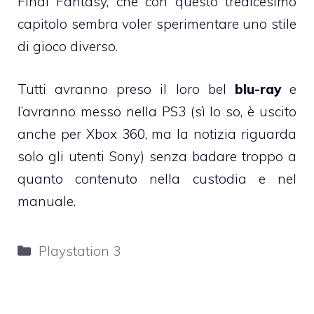
Final Fantasy, che con questo tredicesimo
capitolo sembra voler sperimentare uno stile
di gioco diverso.
Tutti avranno preso il loro bel
blu-ray
e
l’avranno messo nella PS3 (sì lo so, è uscito
anche per Xbox 360, ma la notizia riguarda
solo gli utenti Sony) senza badare troppo a
quanto contenuto nella custodia e nel
manuale.
Categorie
Playstation 3