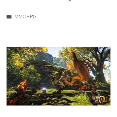
Categorie
MMORPG