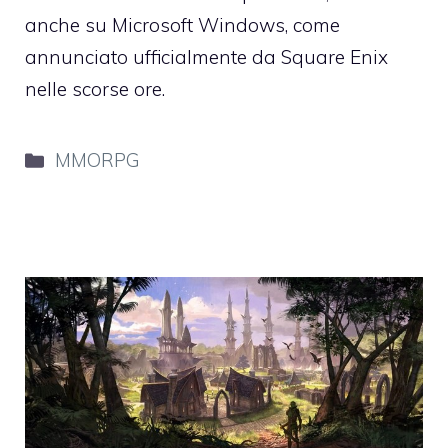
anche su Microsoft Windows, come
annunciato ufficialmente da Square Enix
nelle scorse ore.
Categorie
MMORPG