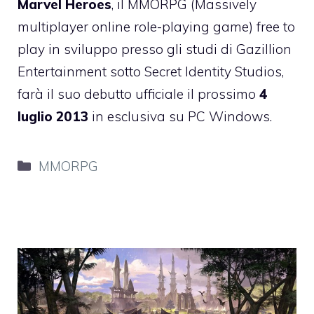
Marvel Heroes
, il MMORPG (Massively
multiplayer online role-playing game) free to
play in sviluppo presso gli studi di Gazillion
Entertainment sotto Secret Identity Studios,
farà il suo debutto ufficiale il prossimo
4
luglio 2013
in esclusiva su PC Windows.
Categorie
MMORPG