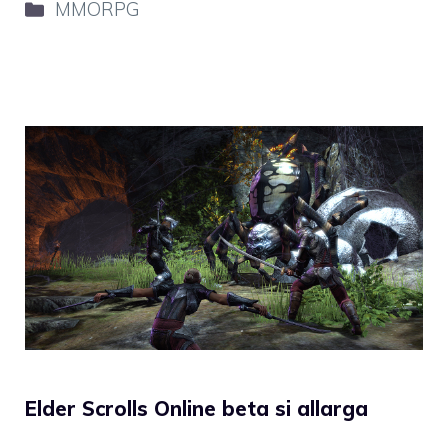
Categorie
MMORPG
Elder Scrolls Online beta si allarga