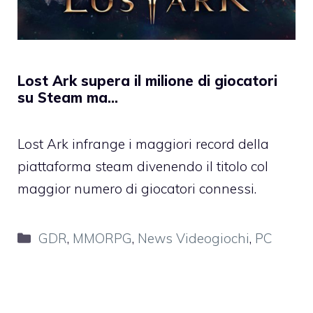
Lost Ark supera il milione di giocatori
su Steam ma…
Lost Ark infrange i maggiori record della
piattaforma steam divenendo il titolo col
maggior numero di giocatori connessi.
Categorie
GDR
,
MMORPG
,
News Videogiochi
,
PC