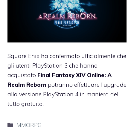
Square Enix ha confermato ufficialmente che
gli utenti PlayStation 3 che hanno
acquistato
Final Fantasy XIV Online: A
Realm Reborn
potranno effettuare l’upgrade
alla versione PlayStation 4 in maniera del
tutto gratuita.
Categorie
MMORPG