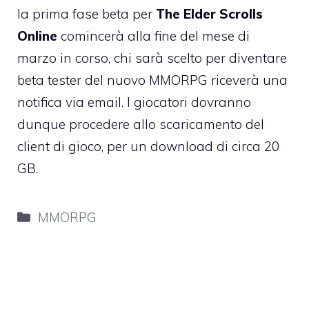
la prima fase beta per
The Elder Scrolls
Online
comincerà alla fine del mese di
marzo in corso, chi sarà scelto per diventare
beta tester del nuovo MMORPG riceverà una
notifica via email. I giocatori dovranno
dunque procedere allo scaricamento del
client di gioco, per un download di circa 20
GB.
Categorie
MMORPG