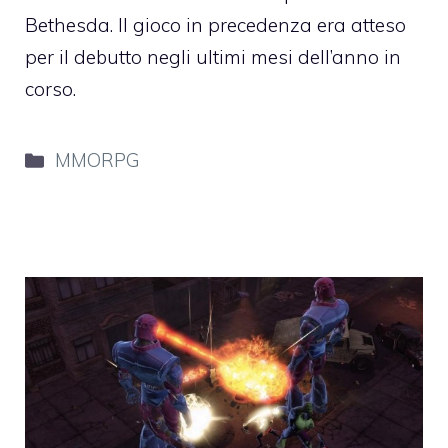
Bethesda. Il gioco in precedenza era atteso
per il debutto negli ultimi mesi dell’anno in
corso.
Categorie
MMORPG